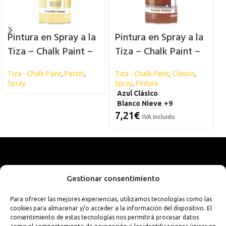
Pintura en Spray a la
Pintura en Spray a la
Tiza – Chalk Paint –
Tiza – Chalk Paint –
Pastel
Spsil
Tiza - Chalk Paint
,
Pastel
,
Tiza - Chalk Paint
,
Clásico
,
S
Spray
Spray
,
Pintura
Azul Clásico
Blanco Nieve
+9
7,21
€
IVA Incluido
Gestionar consentimiento
Para ofrecer las mejores experiencias, utilizamos tecnologías como las
cookies para almacenar y/o acceder a la información del dispositivo. El
consentimiento de estas tecnologías nos permitirá procesar datos