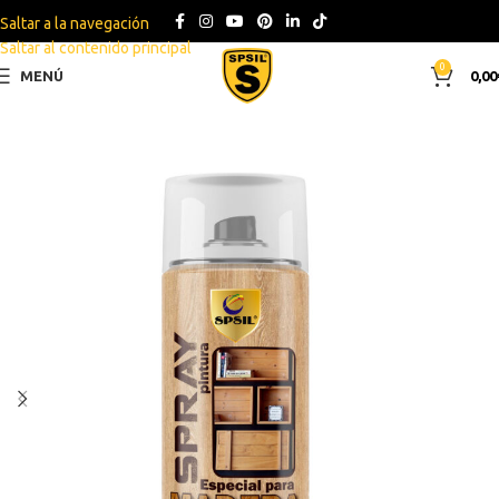
Saltar a la navegación
Saltar al contenido principal
0
MENÚ
0,00