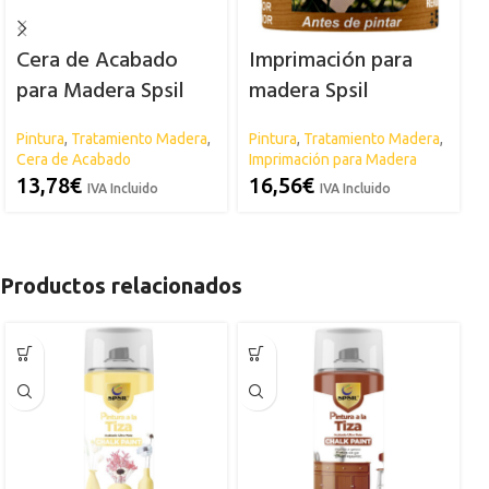
Cera de Acabado
Imprimación para
para Madera Spsil
madera Spsil
Pintura
,
Tratamiento Madera
,
Pintura
,
Tratamiento Madera
,
Cera de Acabado
Imprimación para Madera
13,78
€
16,56
€
IVA Incluido
IVA Incluido
I
Productos relacionados