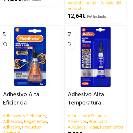
Vehículo Interior
,
Cuidado del
Vehículo
12,64
€
IVA Incluido
Adhesivo Alta
Adhesivo Alta
Eficiencia
Temperatura
MULTIFORTE
MULTIFORTE
Adhesivos y Selladores
,
Adhesivos y Selladores
,
Adhesivos
,
Pegamentos
,
Adhesivos
,
Productos
Adhesivo
,
Productos
Auxiliares
,
Hogar
,
Pegamentos
Auxiliares