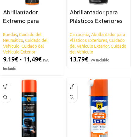
Abrillantador
Abrillantador para
Extremo para
Plásticos Exteriores
Neumáticos SPSIL
SPSIL
Ruedas
,
Cuidado del
Carrocería
,
Abrillantador para
Neumático
,
Cuidado del
Plásticos Exteriores
,
Cuidado
Vehículo
,
Cuidado del
del Vehículo Exterior
,
Cuidado
Vehículo Exterior
del Vehículo
9,19
€
-
11,49
€
13,79
€
IVA
IVA Incluido
Incluido