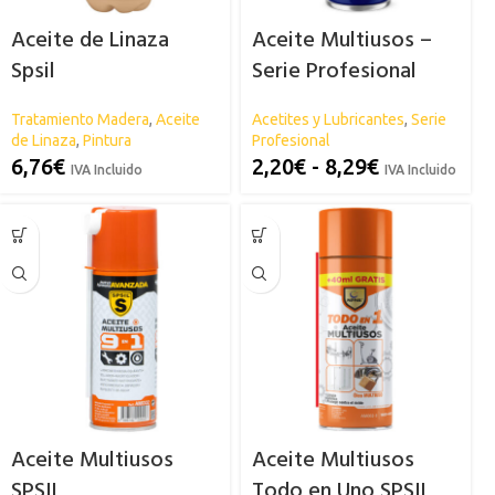
Aceite de Linaza
Aceite Multiusos –
Spsil
Serie Profesional
SPSIL
Tratamiento Madera
,
Aceite
Acetites y Lubricantes
,
Serie
de Linaza
,
Pintura
Profesional
6,76
€
2,20
€
-
8,29
€
IVA Incluido
IVA Incluido
Aceite Multiusos
Aceite Multiusos
SPSIL
Todo en Uno SPSIL