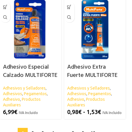
Adhesivo Especial
Adhesivo Extra
Calzado MULTIFORTE
Fuerte MULTIFORTE
Adhesivos y Selladores
,
Adhesivos y Selladores
,
Adhesivos
,
Pegamentos
,
Adhesivos
,
Pegamentos
,
Adhesivo
,
Productos
Adhesivo
,
Productos
Auxiliares
Auxiliares
6,99
€
0,98
€
-
1,53
€
IVA Incluido
IVA Incluido