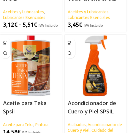
Acetites y Lubricantes
,
Acetites y Lubricantes
,
Lubricantes Esenciales
Lubricantes Esenciales
3,12
€
-
5,51
€
3,45
€
IVA Incluido
IVA Incluido
Aceite para Teka
Acondicionador de
Spsil
Cuero y Piel SPSIL
Aceite para Teka
,
Pintura
Acabados
,
Acondicionador de
Cuero y Piel
,
Cuidado del
14,58
€
IVA Incluido