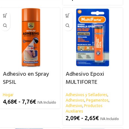
Adhesivo en Spray
Adhesivo Epoxi
SPSIL
MULTIFORTE
Hogar
Adhesivos y Selladores
,
Adhesivos
,
Pegamentos
,
4,68
€
-
7,76
€
IVA Incluido
Adhesivo
,
Productos
Auxiliares
2,09
€
-
2,65
€
IVA Incluido