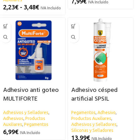
7,99
€
IVA Incluido
2,23
€
-
3,48
€
IVA Incluido
Adhesivo anti goteo
Adhesivo césped
MULTIFORTE
artificial SPSIL
Adhesivos y Selladores
,
Pegamentos
,
Adhesivo
,
Adhesivos
,
Productos
Productos Auxiliares
,
Auxiliares
,
Pegamentos
Adhesivos y Selladores
,
Siliconas y Selladores
6,99
€
IVA Incluido
13,99
€
IVA Incluido