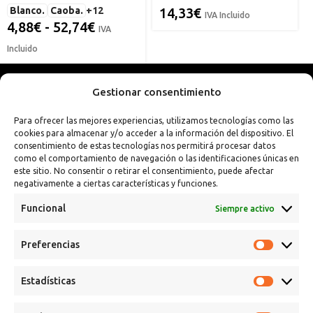
Blanco.
Caoba.
+12
14,33
€
IVA Incluido
4,88
€
-
52,74
€
IVA
Incluido
Gestionar consentimiento
Para ofrecer las mejores experiencias, utilizamos tecnologías como las
cookies para almacenar y/o acceder a la información del dispositivo. El
consentimiento de estas tecnologías nos permitirá procesar datos
como el comportamiento de navegación o las identificaciones únicas en
este sitio. No consentir o retirar el consentimiento, puede afectar
negativamente a ciertas características y funciones.
Funcional
Siempre activo
Preferencias
Calle Campanar, 4º, 03330 Crevillent (Alicante)
+34 641 61 06 23
Estadísticas
paint@spsil.es