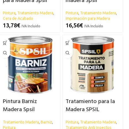
para Madera Spsil
madera Spsil
Pintura
,
Tratamiento Madera
,
Pintura
,
Tratamiento Madera
,
Cera de Acabado
Imprimación para Madera
13,78
€
16,56
€
IVA Incluido
IVA Incluido
Pintura Barniz
Tratamiento para la
Madera Spsil
Madera SPSIL
Tratamiento Madera
,
Barniz
,
Pintura
,
Tratamiento Madera
,
Pintura
Tratamiento Anti Insectos