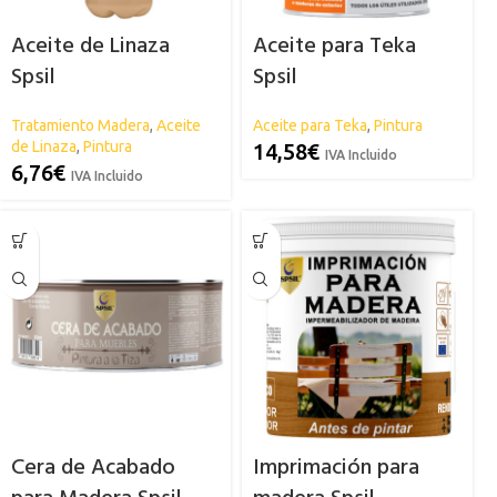
Aceite de Linaza
Aceite para Teka
Spsil
Spsil
Tratamiento Madera
,
Aceite
Aceite para Teka
,
Pintura
de Linaza
,
Pintura
14,58
€
IVA Incluido
6,76
€
IVA Incluido
Cera de Acabado
Imprimación para