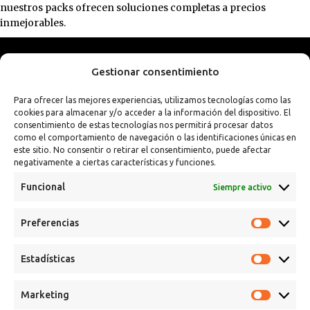
nuestros packs ofrecen soluciones completas a precios
inmejorables.
Gestionar consentimiento
Para ofrecer las mejores experiencias, utilizamos tecnologías como las
cookies para almacenar y/o acceder a la información del dispositivo. El
consentimiento de estas tecnologías nos permitirá procesar datos
como el comportamiento de navegación o las identificaciones únicas en
este sitio. No consentir o retirar el consentimiento, puede afectar
negativamente a ciertas características y funciones.
Funcional
Siempre activo
Preferencias
Calle Campanar, 4º, 03330 Crevillent (Alicante)
+34 641 61 06 23
Estadísticas
paint@spsil.es
Marketing
Aviso Legal
Política de Privacidad y Cookies