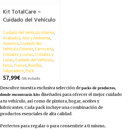
Kit TotalCare –
Cuidado del Vehículo
SPSIL
Cuidado del Vehículo Interior
,
Acabados
,
Aire y Ambiente
,
Asientos
,
Cuidado del
Vehículo Exterior
,
Carrocería
,
Cristales y Lunas
,
Cristales y
Lunas
,
Cuidado del Vehículo
,
Faros
,
Frenos
,
Ruedas
,
Salpicadero
,
Pack
57,99
€
IVA Incluido
Descubre nuestra exclusiva selección de
packs de productos,
diseñados para ofrecer el mejor cuidado
donde encontrarás kits
a tu vehículo, así como de pintura, hogar, aceites y
lubricantes. Cada pack incluye una combinación de
productos esenciales de alta calidad.
Perfectos para regalar o para consentirte a ti mismo,