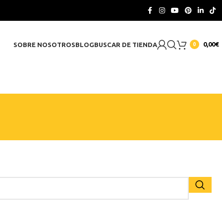
CONTACTO
0,00
€
SOBRE NOSOTROS
BLOG
BUSCAR DE TIENDA
0