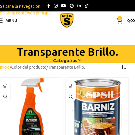
Saltar a la navegación
Saltar al contenido principal
0
MENÚ
0,00
Transparente Brillo.
Categorías
Inicio
Color del producto
Transparente Brillo.