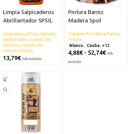
Limpia Salpicaderos
Pintura Barniz
Abrillantador SPSIL
Madera Spsil
Salpicadero
,
Efecto Satinado
,
Tratamiento Madera
,
Barniz
,
Abrillantador
,
Cuidado del
Pintura
Vehículo
,
Cuidado del
Blanco.
Caoba.
+12
Vehículo Interior
4,88
€
-
52,74
€
IVA
13,79
€
IVA Incluido
Incluido