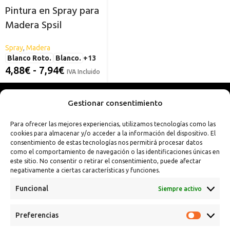
Pintura en Spray para
Madera Spsil
Spray
,
Madera
Blanco Roto.
Blanco.
+13
4,88
€
-
7,94
€
IVA Incluido
Gestionar consentimiento
Para ofrecer las mejores experiencias, utilizamos tecnologías como las
cookies para almacenar y/o acceder a la información del dispositivo. El
consentimiento de estas tecnologías nos permitirá procesar datos
como el comportamiento de navegación o las identificaciones únicas en
este sitio. No consentir o retirar el consentimiento, puede afectar
negativamente a ciertas características y funciones.
Funcional
Siempre activo
Preferencias
Calle Campanar, 4º, 03330 Crevillent (Alicante)