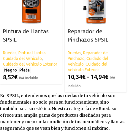
Pintura de Llantas
Reparador de
SPSIL
Pinchazos SPSIL
Ruedas
,
Pintura Llantas
,
Ruedas
,
Reparador de
Cuidado del Vehículo
,
Pinchazo
,
Cuidado del
Cuidado del Vehículo Exterior
Vehículo
,
Cuidado del
Vehículo Exterior
Negro
Plata
10,34
€
-
14,94
€
8,52
€
IVA
IVA Incluido
Incluido
En SPSIL, entendemos que las ruedas de tu vehículo son
fundamentales no solo para su funcionamiento, sino
también para su estética. Nuestra categoría de «Ruedas»
ofrece una amplia gama de productos diseñados para
mantener y mejorar la condición de tus neumáticos y llantas,
asegurando que se vean bien y funcionen al máximo.