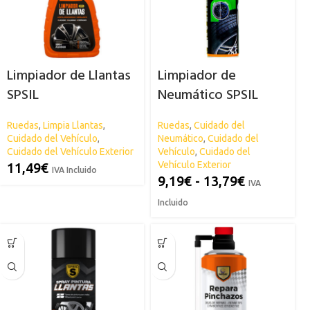
Limpiador de Llantas
Limpiador de
SPSIL
Neumático SPSIL
Ruedas
,
Limpia Llantas
,
Ruedas
,
Cuidado del
Cuidado del Vehículo
,
Neumático
,
Cuidado del
Cuidado del Vehículo Exterior
Vehículo
,
Cuidado del
Vehículo Exterior
11,49
€
IVA Incluido
9,19
€
-
13,79
€
IVA
Incluido