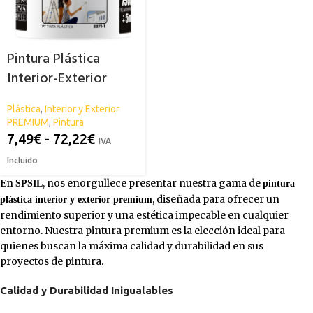
Pintura Plástica
Interior-Exterior
Premium Spsil
Plástica
,
Interior y Exterior
PREMIUM
,
Pintura
7,49
€
-
72,22
€
IVA
Incluido
En
, nos enorgullece presentar nuestra gama de
SPSIL
pintura
, diseñada para ofrecer un
plástica interior y exterior premium
rendimiento superior y una estética impecable en cualquier
entorno. Nuestra pintura premium es la elección ideal para
quienes buscan la máxima calidad y durabilidad en sus
proyectos de pintura.
Calidad y Durabilidad Inigualables