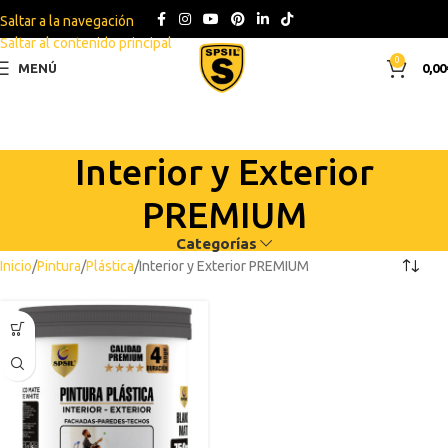
Saltar a la navegación
Saltar al contenido principal
0
MENÚ
0,00
Interior y Exterior
PREMIUM
Categorías
Inicio
Pintura
Plástica
Interior y Exterior PREMIUM