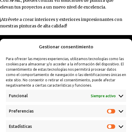
Con
, puedes confiar en soluciones de pintura que
SPSIL
elevan tus proyectos a un nuevo nivel de excelencia.
¡Atrévete a crear interiores y exteriores impresionantes con
nuestras pinturas de alta calidad!
Gestionar consentimiento
Para ofrecer las mejores experiencias, utilizamos tecnologías como las
cookies para almacenar y/o acceder a la información del dispositivo. El
consentimiento de estas tecnologías nos permitirá procesar datos
como el comportamiento de navegación o las identificaciones únicas en
este sitio. No consentir o retirar el consentimiento, puede afectar
negativamente a ciertas características y funciones.
Funcional
Siempre activo
Preferencias
Calle Campanar, 4º, 03330 Crevillent (Alicante)
+34 641 61 06 23
Estadísticas
paint@spsil.es