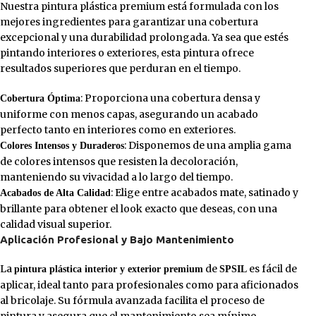
Nuestra pintura plástica premium está formulada con los
mejores ingredientes para garantizar una cobertura
excepcional y una durabilidad prolongada. Ya sea que estés
pintando interiores o exteriores, esta pintura ofrece
resultados superiores que perduran en el tiempo.
: Proporciona una cobertura densa y
Cobertura Óptima
uniforme con menos capas, asegurando un acabado
perfecto tanto en interiores como en exteriores.
: Disponemos de una amplia gama
Colores Intensos y Duraderos
de colores intensos que resisten la decoloración,
manteniendo su vivacidad a lo largo del tiempo.
: Elige entre acabados mate, satinado y
Acabados de Alta Calidad
brillante para obtener el look exacto que deseas, con una
calidad visual superior.
Aplicación Profesional y Bajo Mantenimiento
La
de
es fácil de
pintura plástica interior y exterior premium
SPSIL
aplicar, ideal tanto para profesionales como para aficionados
al bricolaje. Su fórmula avanzada facilita el proceso de
pintura y asegura que el mantenimiento sea mínimo.