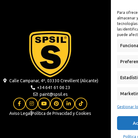
lizante
Antioxidante
Para ofrece
n
almacenar y
tecnologías
 Sintética al
las identifi
puede afect
xidante
Funciona
s
Preferen
ua
Estadíst
Calle Campanar, 4º, 03330 Crevillent (Alicante)
+34 641 61 06 23
Marketi
paint@spsil.es
Gestionar lo
Aviso Legal
Política de Privacidad y Cookies
Ac
Política