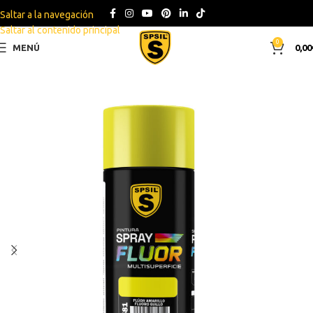
Saltar a la navegación
Saltar al contenido principal
0
MENÚ
0,00