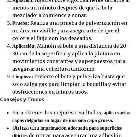
Agita el bote vigorosamente durante al
Agitación:
menos un minuto después de que la bola
mezcladora comience a sonar.
Realiza una prueba de pulverización en
Prueba:
un área no visible para asegurarte de que el
color y el flujo son los deseados.
Mantén el bote a una distancia de 20-
Aplicación:
30 cm de la superficie y aplica la pintura en
movimientos constantes y superpuestos para
asegurar una cobertura uniforme.
Invierte el bote y pulveriza hasta que
Limpieza:
solo salga gas para limpiar la boquilla y evitar
obstrucciones en futuros usos.
Consejos y Trucos
Para obtener los mejores resultados,
aplica varias
capas delgadas en lugar de una sola capa gruesa.
Utiliza una
imprimación adecuada para superficies
de pintar para asegurar una adhesión
difíciles