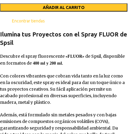
AÑADIR AL CARRITO
Encontrar tiendas
Ilumina tus Proyectos con el Spray FLUOR de
Spsil
Descubre el spray fluorescente
de Spsil, disponible
«FLUOR»
en formatos de
400 ml y 200 ml.
Con colores vibrantes que cobran vida tanto en la luz como
en la oscuridad, este spray es ideal para dar un toque único a
tus proyectos creativos. Su fácil aplicación permite un
acabado profesional en diversas superficies, incluyendo
madera, metal y plástico.
Además, está formulado sin metales pesados y con bajas
emisiones de compuestos orgánicos volátiles (COVs),
garantizando seguridad y responsabilidad ambiental. Da