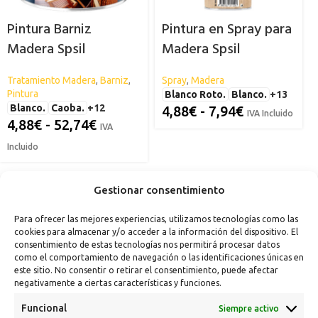
Pintura Barniz
Pintura en Spray para
Madera Spsil
Madera Spsil
Tratamiento Madera
,
Barniz
,
Spray
,
Madera
Pintura
Blanco Roto.
Blanco.
+13
Blanco.
Caoba.
+12
4,88
€
-
7,94
€
IVA Incluido
4,88
€
-
52,74
€
IVA
Incluido
Gestionar consentimiento
Para ofrecer las mejores experiencias, utilizamos tecnologías como las
cookies para almacenar y/o acceder a la información del dispositivo. El
consentimiento de estas tecnologías nos permitirá procesar datos
como el comportamiento de navegación o las identificaciones únicas en
este sitio. No consentir o retirar el consentimiento, puede afectar
negativamente a ciertas características y funciones.
Funcional
Siempre activo