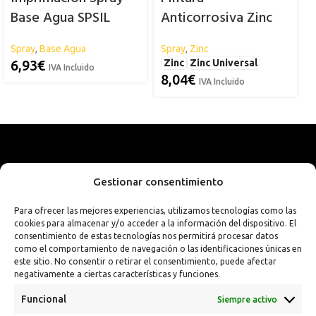
Base Agua SPSIL
Anticorrosiva Zinc
Spsil
Spray
,
Base Agua
Spray
,
Zinc
T
S
6,93
€
Zinc
Zinc Universal
IVA Incluido
8,04
€
IVA Incluido
Gestionar consentimiento
Para ofrecer las mejores experiencias, utilizamos tecnologías como las
cookies para almacenar y/o acceder a la información del dispositivo. El
consentimiento de estas tecnologías nos permitirá procesar datos
como el comportamiento de navegación o las identificaciones únicas en
este sitio. No consentir o retirar el consentimiento, puede afectar
negativamente a ciertas características y funciones.
Funcional
Siempre activo