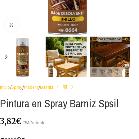
Haga clic para ampliar
Inicio
Spray
Madera
Barniz
Pintura en Spray Barniz Spsil
3,82
€
IVA Incluido