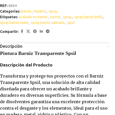
REF:
8664
Categorías:
Barniz
,
Madera
,
Spray
Etiquetas:
acabado en barniz
,
barniz
,
spray
,
spray barniz brillo
,
spray barniz mate
,
spray barniz satinado
,
spsil
Compartir:
Descripción
Pintura Barniz Transparente Spsil
Descripción del Producto
Transforma y protege tus proyectos con el Barniz
Transparente Spsil, una solución de alta calidad
diseñada para ofrecer un acabado brillante y
duradero en diversas superficies. Su fórmula a base
de disolventes garantiza una excelente protección
contra el desgaste y los elementos, ideal para el uso
en madera, metal, vidrio y plástico. Con un