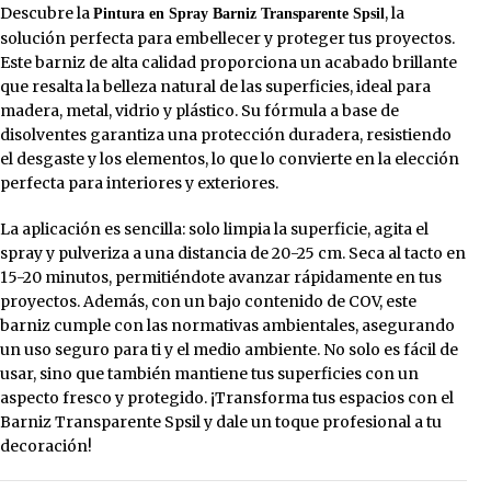
Descubre la
, la
Pintura en Spray Barniz Transparente Spsil
solución perfecta para embellecer y proteger tus proyectos.
Este barniz de alta calidad proporciona un acabado brillante
que resalta la belleza natural de las superficies, ideal para
madera, metal, vidrio y plástico. Su fórmula a base de
disolventes garantiza una protección duradera, resistiendo
el desgaste y los elementos, lo que lo convierte en la elección
perfecta para interiores y exteriores.
La aplicación es sencilla: solo limpia la superficie, agita el
spray y pulveriza a una distancia de 20-25 cm. Seca al tacto en
15-20 minutos, permitiéndote avanzar rápidamente en tus
proyectos. Además, con un bajo contenido de COV, este
barniz cumple con las normativas ambientales, asegurando
un uso seguro para ti y el medio ambiente. No solo es fácil de
usar, sino que también mantiene tus superficies con un
aspecto fresco y protegido. ¡Transforma tus espacios con el
Barniz Transparente Spsil y dale un toque profesional a tu
decoración!