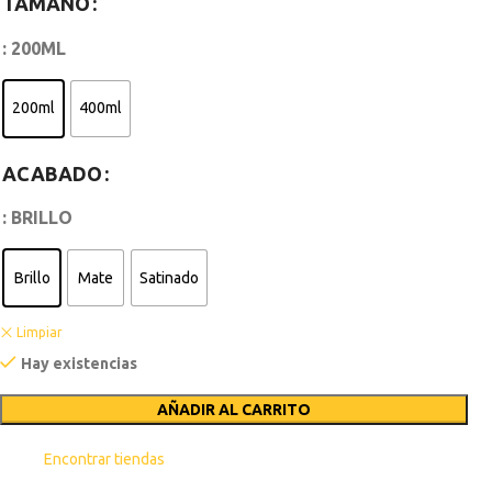
TAMAÑO
: 200ML
200ml
400ml
ACABADO
: BRILLO
Brillo
Mate
Satinado
Limpiar
Hay existencias
AÑADIR AL CARRITO
Encontrar tiendas