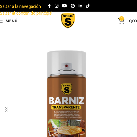
Saltar a la navegación
Saltar al contenido principal
0
MENÚ
0,00