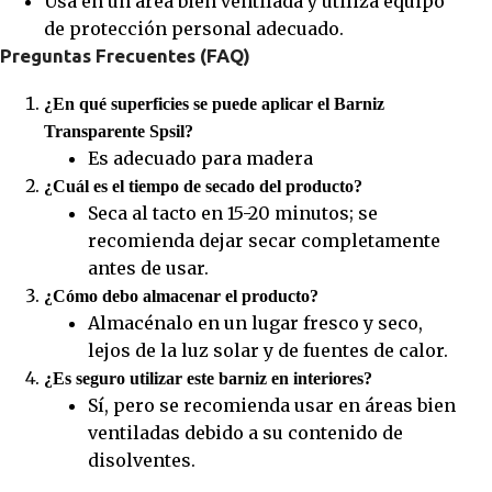
Usa en un área bien ventilada y utiliza equipo
de protección personal adecuado.
Preguntas Frecuentes (FAQ)
¿En qué superficies se puede aplicar el Barniz
Transparente Spsil?
Es adecuado para madera
¿Cuál es el tiempo de secado del producto?
Seca al tacto en 15-20 minutos; se
recomienda dejar secar completamente
antes de usar.
¿Cómo debo almacenar el producto?
Almacénalo en un lugar fresco y seco,
lejos de la luz solar y de fuentes de calor.
¿Es seguro utilizar este barniz en interiores?
Sí, pero se recomienda usar en áreas bien
ventiladas debido a su contenido de
disolventes.