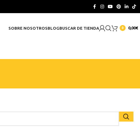
CONTACTO
0,00
€
SOBRE NOSOTROS
BLOG
BUSCAR DE TIENDA
0