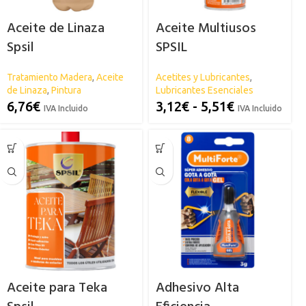
Aceite de Linaza
Aceite Multiusos
Spsil
SPSIL
Tratamiento Madera
,
Aceite
Acetites y Lubricantes
,
de Linaza
,
Pintura
Lubricantes Esenciales
6,76
€
3,12
€
-
5,51
€
IVA Incluido
IVA Incluido
Aceite para Teka
Adhesivo Alta