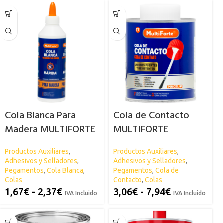
Cola Blanca Para
Cola de Contacto
Madera MULTIFORTE
MULTIFORTE
Productos Auxiliares
,
Productos Auxiliares
,
Adhesivos y Selladores
,
Adhesivos y Selladores
,
Pegamentos
,
Cola Blanca
,
Pegamentos
,
Cola de
Colas
Contacto
,
Colas
1,67
€
-
2,37
€
3,06
€
-
7,94
€
IVA Incluido
IVA Incluido