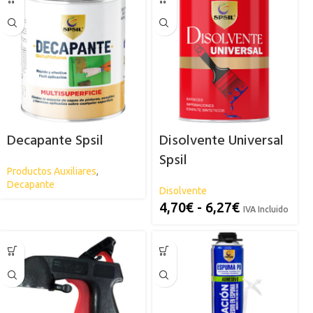
Decapante Spsil
Disolvente Universal
Spsil
Productos Auxiliares
,
Decapante
Disolvente
4,70
€
-
6,27
€
IVA Incluido