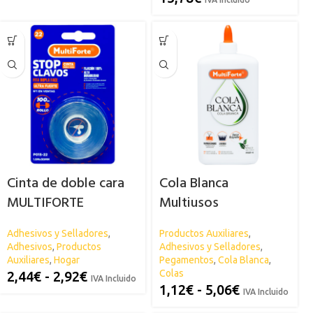
Cinta de doble cara
Cola Blanca
MULTIFORTE
Multiusos
MULTIFORTE
Adhesivos y Selladores
,
Productos Auxiliares
,
Adhesivos
,
Productos
Adhesivos y Selladores
,
Auxiliares
,
Hogar
Pegamentos
,
Cola Blanca
,
Colas
2,44
€
-
2,92
€
IVA Incluido
1,12
€
-
5,06
€
IVA Incluido