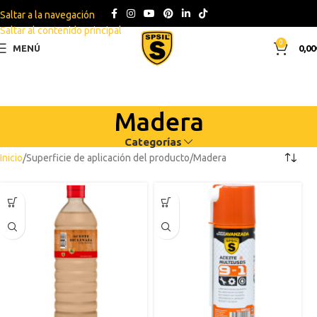
Saltar a la navegación
Saltar al contenido principal
0
MENÚ
0,00
Madera
Categorías
Inicio
Superficie de aplicación del producto
Madera