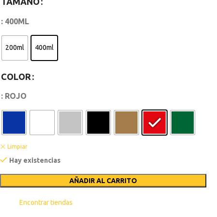
TAMAÑO
: 400ML
200ml
400ml
COLOR
: ROJO
Limpiar
Hay existencias
AÑADIR AL CARRITO
Encontrar tiendas