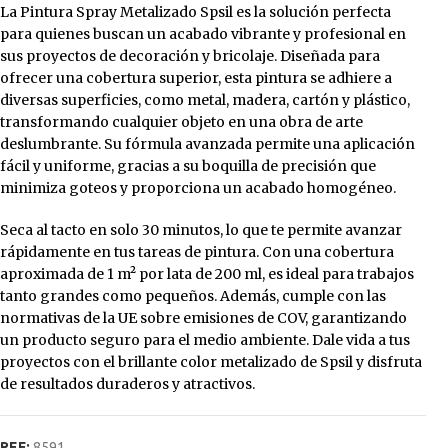
La Pintura Spray Metalizado Spsil es la solución perfecta
para quienes buscan un acabado vibrante y profesional en
sus proyectos de decoración y bricolaje. Diseñada para
ofrecer una cobertura superior, esta pintura se adhiere a
diversas superficies, como metal, madera, cartón y plástico,
transformando cualquier objeto en una obra de arte
deslumbrante. Su fórmula avanzada permite una aplicación
fácil y uniforme, gracias a su boquilla de precisión que
minimiza goteos y proporciona un acabado homogéneo.
Seca al tacto en solo 30 minutos, lo que te permite avanzar
rápidamente en tus tareas de pintura. Con una cobertura
aproximada de 1 m² por lata de 200 ml, es ideal para trabajos
tanto grandes como pequeños. Además, cumple con las
normativas de la UE sobre emisiones de COV, garantizando
un producto seguro para el medio ambiente. Dale vida a tus
proyectos con el brillante color metalizado de Spsil y disfruta
de resultados duraderos y atractivos.
REF:
8591