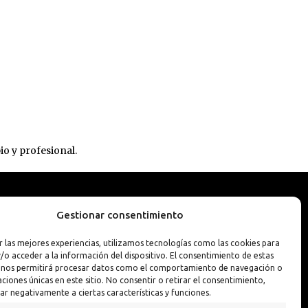
Interior y Exterior
Pintura Llantas
Interior y Exterior PREMIUM
Reparador de Pin
io y profesional.
Gestionar consentimiento
r las mejores experiencias, utilizamos tecnologías como las cookies para
/o acceder a la información del dispositivo. El consentimiento de estas
 nos permitirá procesar datos como el comportamiento de navegación o
caciones únicas en este sitio. No consentir o retirar el consentimiento,
ar negativamente a ciertas características y funciones.