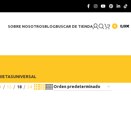
CONTACTO
0,00
€
SOBRE NOSOTROS
BLOG
BUSCAR DE TIENDA
0
RIETAS
UNIVERSAL
9
12
18
24