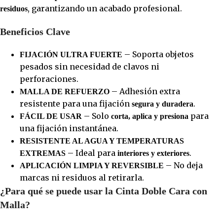
, garantizando un acabado profesional.
residuos
Beneficios Clave
– Soporta objetos
FIJACIÓN ULTRA FUERTE
pesados sin necesidad de clavos ni
perforaciones.
– Adhesión extra
MALLA DE REFUERZO
resistente para una fijación
.
segura y duradera
– Solo
para
FÁCIL DE USAR
corta, aplica y presiona
una fijación instantánea.
RESISTENTE AL AGUA Y TEMPERATURAS
– Ideal para
.
EXTREMAS
interiores y exteriores
– No deja
APLICACIÓN LIMPIA Y REVERSIBLE
marcas ni residuos al retirarla.
¿Para qué se puede usar la Cinta Doble Cara con
Malla?