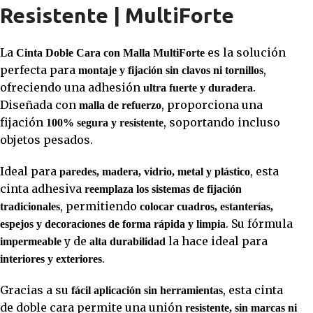
Resistente | MultiForte
La
es la solución
Cinta Doble Cara con Malla MultiForte
perfecta para
,
montaje y fijación sin clavos ni tornillos
ofreciendo una adhesión
.
ultra fuerte y duradera
Diseñada con
, proporciona una
malla de refuerzo
fijación
, soportando incluso
100% segura y resistente
objetos pesados.
Ideal para
, esta
paredes, madera, vidrio, metal y plástico
cinta adhesiva
reemplaza los sistemas de fijación
, permitiendo
tradicionales
colocar cuadros, estanterías,
. Su fórmula
espejos y decoraciones de forma rápida y limpia
y de
la hace ideal para
impermeable
alta durabilidad
.
interiores y exteriores
Gracias a su
, esta cinta
fácil aplicación sin herramientas
de doble cara permite una unión
resistente, sin marcas ni