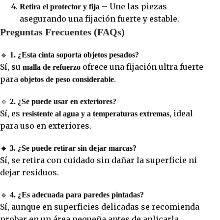
– Une las piezas
Retira el protector y fija
asegurando una fijación fuerte y estable.
Preguntas Frecuentes (FAQs)
🔹
1. ¿Esta cinta soporta objetos pesados?
Sí, su
ofrece una fijación ultra fuerte
malla de refuerzo
para
.
objetos de peso considerable
🔹
2. ¿Se puede usar en exteriores?
Sí, es
, ideal
resistente al agua y a temperaturas extremas
para uso en exteriores.
🔹
3. ¿Se puede retirar sin dejar marcas?
Sí, se retira con cuidado sin dañar la superficie ni
dejar residuos.
🔹
4. ¿Es adecuada para paredes pintadas?
Sí, aunque en superficies delicadas se recomienda
probar en un área pequeña antes de aplicarla