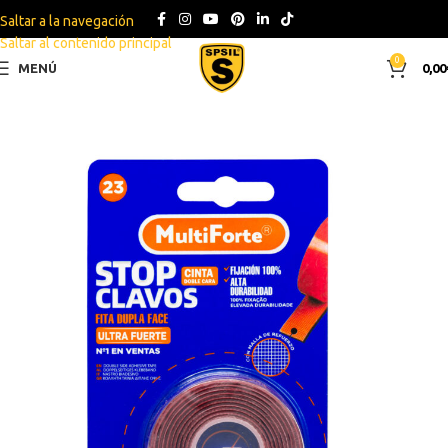
Saltar a la navegación
Saltar al contenido principal
0
MENÚ
0,00