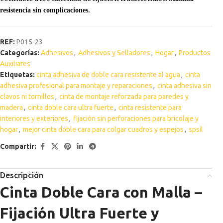
resistencia sin complicaciones.
REF:
P015-23
Categorías:
Adhesivos
,
Adhesivos y Selladores
,
Hogar
,
Productos
Auxiliares
Etiquetas:
cinta adhesiva de doble cara resistente al agua
,
cinta
adhesiva profesional para montaje y reparaciones
,
cinta adhesiva sin
clavos ni tornillos
,
cinta de montaje reforzada para paredes y
madera
,
cinta doble cara ultra fuerte
,
cinta resistente para
interiores y exteriores
,
fijación sin perforaciones para bricolaje y
hogar
,
mejor cinta doble cara para colgar cuadros y espejos
,
spsil
Compartir:
Descripción
Cinta Doble Cara con Malla –
Fijación Ultra Fuerte y