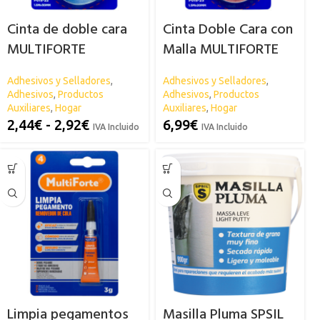
Cinta de doble cara
Cinta Doble Cara con
MULTIFORTE
Malla MULTIFORTE
Adhesivos y Selladores
,
Adhesivos y Selladores
,
Adhesivos
,
Productos
Adhesivos
,
Productos
Auxiliares
,
Hogar
Auxiliares
,
Hogar
2,44
€
-
2,92
€
6,99
€
IVA Incluido
IVA Incluido
Limpia pegamentos
Masilla Pluma SPSIL