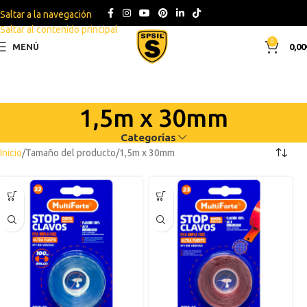
Saltar a la navegación
Saltar al contenido principal
0
MENÚ
0,00
1,5m x 30mm
Categorías
Inicio
Tamaño del producto
1,5m x 30mm