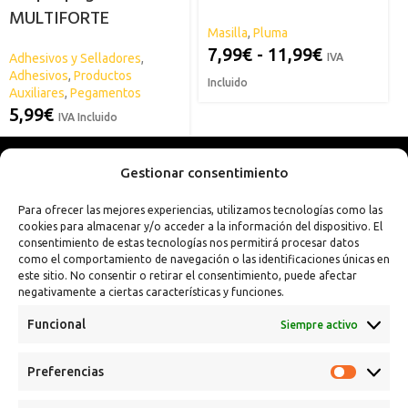
MULTIFORTE
Masilla
,
Pluma
7,99
€
-
11,99
€
Adhesivos y Selladores
,
IVA
Adhesivos
,
Productos
Incluido
Auxiliares
,
Pegamentos
5,99
€
IVA Incluido
Gestionar consentimiento
Para ofrecer las mejores experiencias, utilizamos tecnologías como las
cookies para almacenar y/o acceder a la información del dispositivo. El
consentimiento de estas tecnologías nos permitirá procesar datos
como el comportamiento de navegación o las identificaciones únicas en
este sitio. No consentir o retirar el consentimiento, puede afectar
negativamente a ciertas características y funciones.
Funcional
Siempre activo
Preferencias
Calle Campanar, 4º, 03330 Crevillent (Alicante)