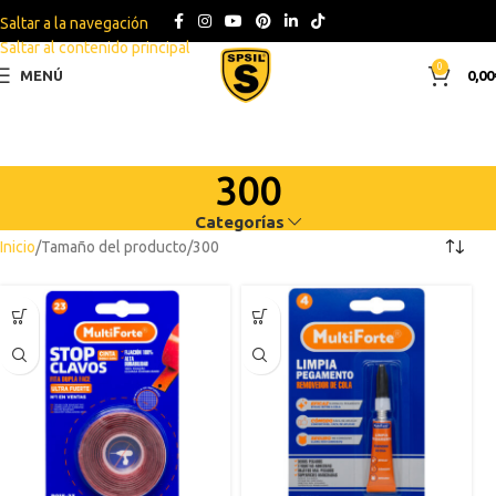
Saltar a la navegación
Saltar al contenido principal
0
MENÚ
0,00
300
Categorías
Inicio
Tamaño del producto
300