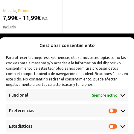
Masilla
,
Pluma
7,99
€
-
11,99
€
IVA
Incluido
Gestionar consentimiento
Para ofrecer las mejores experiencias, utilizamos tecnologías como las
cookies para almacenar y/o acceder a la información del dispositivo. El
consentimiento de estas tecnologías nos permitirá procesar datos
como el comportamiento de navegación o las identificaciones únicas en
este sitio. No consentir o retirar el consentimiento, puede afectar
negativamente a ciertas características y funciones.
Funcional
Siempre activo
Preferencias
Calle Campanar, 4º, 03330 Crevillent (Alicante)
+34 641 61 06 23
Estadísticas
paint@spsil.es