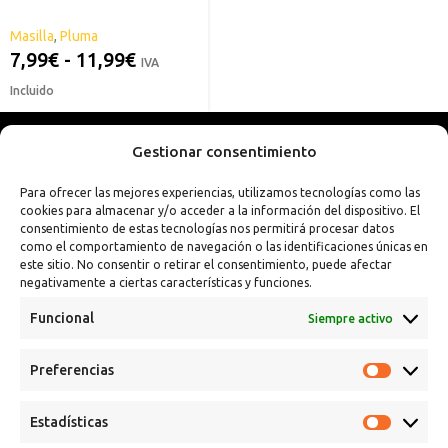
Masilla
,
Pluma
7,99
€
-
11,99
€
IVA
Incluido
Gestionar consentimiento
Para ofrecer las mejores experiencias, utilizamos tecnologías como las
cookies para almacenar y/o acceder a la información del dispositivo. El
consentimiento de estas tecnologías nos permitirá procesar datos
como el comportamiento de navegación o las identificaciones únicas en
este sitio. No consentir o retirar el consentimiento, puede afectar
negativamente a ciertas características y funciones.
Funcional
Siempre activo
Preferencias
Calle Campanar, 4º, 03330 Crevillent (Alicante)
+34 641 61 06 23
Estadísticas
paint@spsil.es