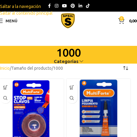
Saltar a la navegación
Saltar al contenido principal
0
MENÚ
0,00
1000
Categorías
Inicio
Tamaño del producto
1000