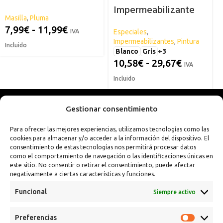
Impermeabilizante
Masilla
,
Pluma
Antigoteras Spsil
7,99
€
-
11,99
€
IVA
Especiales
,
Impermeabilizantes
,
Pintura
Incluido
Blanco
Gris
+3
10,58
€
-
29,67
€
IVA
Incluido
Gestionar consentimiento
Para ofrecer las mejores experiencias, utilizamos tecnologías como las
cookies para almacenar y/o acceder a la información del dispositivo. El
consentimiento de estas tecnologías nos permitirá procesar datos
como el comportamiento de navegación o las identificaciones únicas en
este sitio. No consentir o retirar el consentimiento, puede afectar
negativamente a ciertas características y funciones.
Funcional
Siempre activo
Preferencias