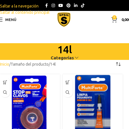
Saltar a la navegación
Saltar al contenido principal
0
MENÚ
0,00
14l
Categorías
Inicio
Tamaño del producto
14l