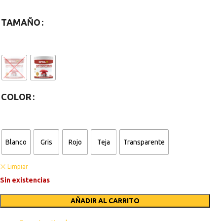
TAMAÑO
COLOR
Blanco
Gris
Rojo
Teja
Transparente
Limpiar
Sin existencias
AÑADIR AL CARRITO