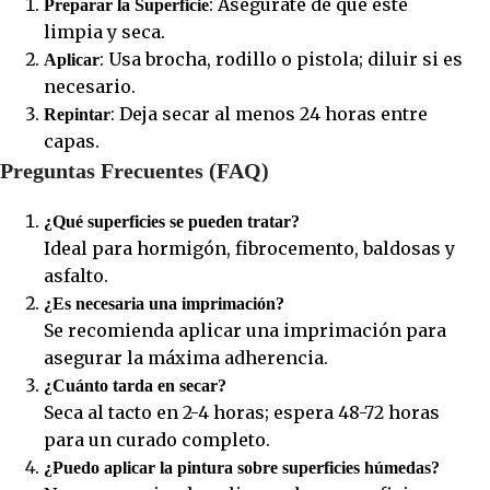
: Asegúrate de que esté
Preparar la Superficie
limpia y seca.
: Usa brocha, rodillo o pistola; diluir si es
Aplicar
necesario.
: Deja secar al menos 24 horas entre
Repintar
capas.
Preguntas Frecuentes (FAQ)
¿Qué superficies se pueden tratar?
Ideal para hormigón, fibrocemento, baldosas y
asfalto.
¿Es necesaria una imprimación?
Se recomienda aplicar una imprimación para
asegurar la máxima adherencia.
¿Cuánto tarda en secar?
Seca al tacto en 2-4 horas; espera 48-72 horas
para un curado completo.
¿Puedo aplicar la pintura sobre superficies húmedas?