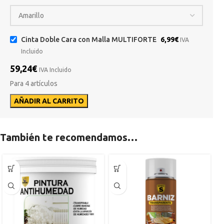
Cinta Doble Cara con Malla MULTIFORTE
6,99
€
IVA
Incluido
59,24
€
IVA Incluido
Para 4 artículos
AÑADIR AL CARRITO
También te recomendamos…