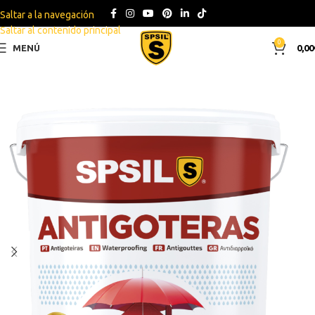
Saltar a la navegación
Saltar al contenido principal
0
MENÚ
0,00