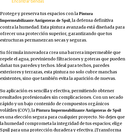
Encontrar tiendas
Protege y preserva tus espacios con la
Pintura
, la defensa definitiva
Impermeabilizante Antigoteras de Spsil
contra la humedad. Esta pintura avanzada está diseñada para
ofrecer una protección superior, garantizando que tus
estructuras permanezcan secas y seguras.
Su fórmula innovadora crea una barrera impermeable que
repele el agua, previniendo filtraciones y goteras que pueden
dañar tus paredes y techos. Ideal para techos, paredes
exteriores y terrazas, esta pintura no solo cubre manchas
existentes, sino que también evita la aparición de nuevas.
Su aplicación es sencilla y efectiva, permitiendo obtener
resultados profesionales sin complicaciones. Con un secado
rápido y un bajo contenido de compuestos orgánicos
volátiles (COV), la
Pintura Impermeabilizante Antigoteras de Spsil
es una elección segura para cualquier proyecto. No dejes que
la humedad comprometa la integridad de tus espacios; elige
Spsil para una protección duradera y efectiva. ¡Transforma