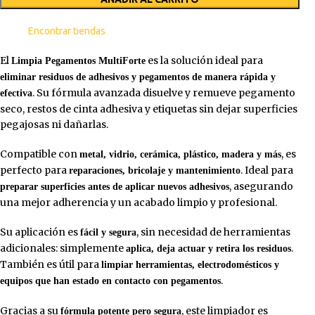
Encontrar tiendas
El
es la solución ideal para
Limpia Pegamentos MultiForte
eliminar residuos de adhesivos y pegamentos de manera rápida y
. Su fórmula avanzada disuelve y remueve pegamento
efectiva
seco, restos de cinta adhesiva y etiquetas sin dejar superficies
pegajosas ni dañarlas.
Compatible con
, es
metal, vidrio, cerámica, plástico, madera y más
perfecto para
. Ideal para
reparaciones, bricolaje y mantenimiento
, asegurando
preparar superficies antes de aplicar nuevos adhesivos
una mejor adherencia y un acabado limpio y profesional.
Su aplicación es
, sin necesidad de herramientas
fácil y segura
adicionales: simplemente
.
aplica, deja actuar y retira los residuos
También es útil para
limpiar herramientas, electrodomésticos y
.
equipos que han estado en contacto con pegamentos
Gracias a su
, este limpiador es
fórmula potente pero segura