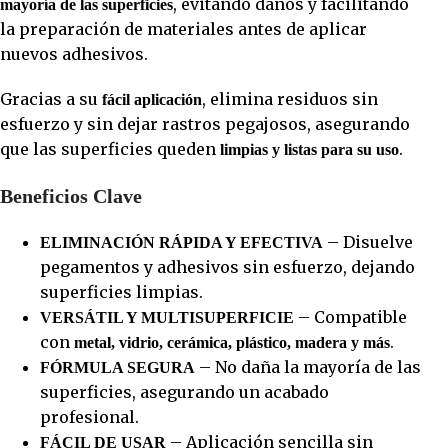
, evitando daños y facilitando
mayoría de las superficies
la preparación de materiales antes de aplicar
nuevos adhesivos.
Gracias a su
, elimina residuos sin
fácil aplicación
esfuerzo y sin dejar rastros pegajosos, asegurando
que las superficies queden
.
limpias y listas para su uso
Beneficios Clave
– Disuelve
ELIMINACIÓN RÁPIDA Y EFECTIVA
pegamentos y adhesivos sin esfuerzo, dejando
superficies limpias.
– Compatible
VERSÁTIL Y MULTISUPERFICIE
con
.
metal, vidrio, cerámica, plástico, madera y más
– No daña la mayoría de las
FÓRMULA SEGURA
superficies, asegurando un acabado
profesional.
– Aplicación sencilla sin
FÁCIL DE USAR