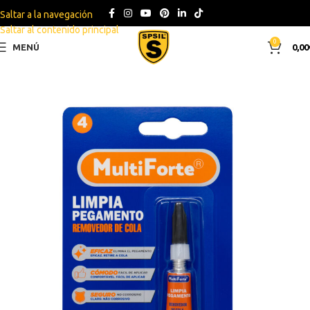
Saltar a la navegación
Saltar al contenido principal
0
MENÚ
0,00