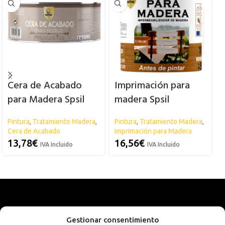
Cera de Acabado
Imprimación para
para Madera Spsil
madera Spsil
Pintura
,
Tratamiento Madera
,
Pintura
,
Tratamiento Madera
,
E
Cera de Acabado
Imprimación para Madera
S
P
13,78
€
16,56
€
IVA Incluido
IVA Incluido
I
Gestionar consentimiento