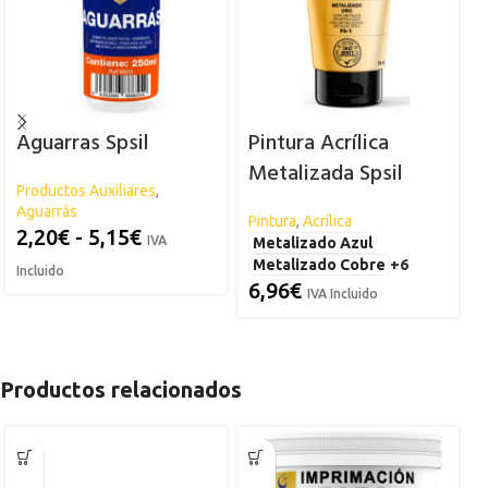
Aguarras Spsil
Pintura Acrílica
Metalizada Spsil
Productos Auxiliares
,
Aguarrás
Pintura
,
Acrílica
A
2,20
€
-
5,15
€
IVA
Metalizado Azul
Metalizado Cobre
+6
Incluido
6,96
€
IVA Incluido
Productos relacionados