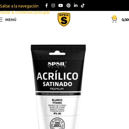
Saltar a la navegación
Saltar al contenido principal
0
MENÚ
0,00