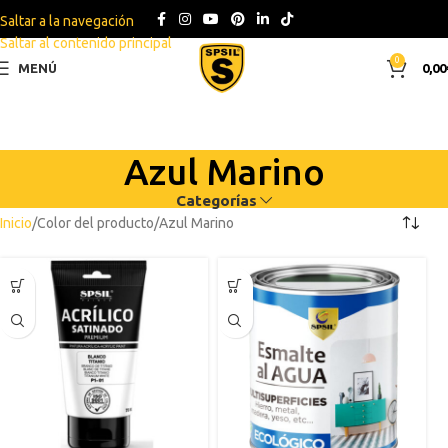
Saltar a la navegación
Saltar al contenido principal
0
MENÚ
0,00
Azul Marino
Categorías
Inicio
Color del producto
Azul Marino