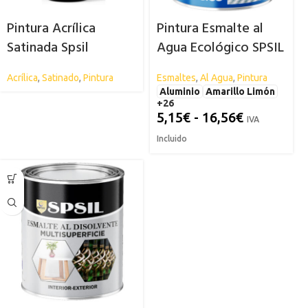
Pintura Acrílica
Pintura Esmalte al
Satinada Spsil
Agua Ecológico SPSIL
Acrílica
,
Satinado
,
Pintura
Esmaltes
,
Al Agua
,
Pintura
Aluminio
Amarillo Limón
+26
5,15
€
-
16,56
€
IVA
Incluido