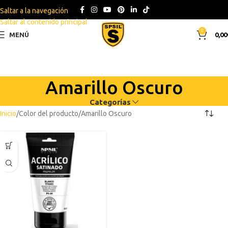
Saltar a la navegación
Saltar al contenido principal
0
MENÚ
0,00
Amarillo Oscuro
Categorías
Inicio
Color del producto
Amarillo Oscuro