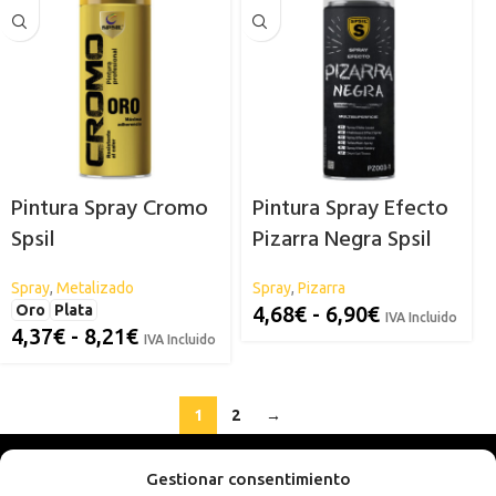
Pintura Spray Cromo
Pintura Spray Efecto
Spsil
Pizarra Negra Spsil
Spray
,
Metalizado
Spray
,
Pizarra
Oro
Plata
4,68
€
-
6,90
€
IVA Incluido
4,37
€
-
8,21
€
IVA Incluido
1
2
→
Gestionar consentimiento