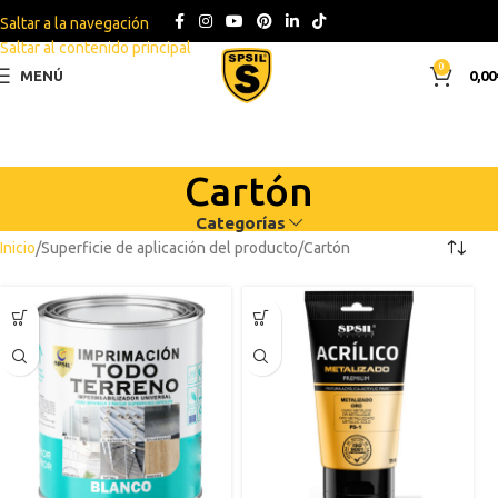
Saltar a la navegación
Saltar al contenido principal
0
MENÚ
0,00
Cartón
Categorías
Inicio
Superficie de aplicación del producto
Cartón