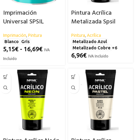
Imprimación
Pintura Acrílica
Universal SPSIL
Metalizada Spsil
Imprimación
,
Pintura
Pintura
,
Acrílica
Blanco
Gris
Metalizado Azul
5,15
€
-
16,69
€
Metalizado Cobre
+6
IVA
6,96
€
IVA Incluido
Incluido