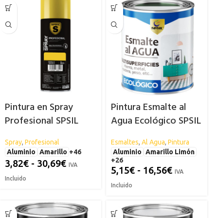
Pintura en Spray
Pintura Esmalte al
Profesional SPSIL
Agua Ecológico SPSIL
Spray
,
Profesional
Esmaltes
,
Al Agua
,
Pintura
Aluminio
Amarillo
+46
Aluminio
Amarillo Limón
+26
3,82
€
-
30,69
€
IVA
5,15
€
-
16,56
€
IVA
Incluido
Incluido