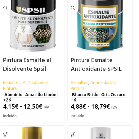
Pintura Esmalte al
Pintura Esmalte
Disolvente Spsil
Antioxidante SPSIL
Esmaltes
,
Al Disolvente
,
Esmaltes
,
Antioxidante
,
Pintura
Pintura
Aluminio
Amarillo Limón
Blanco Brillo
Gris Oscuro
+26
+6
4,15
€
-
12,50
€
4,88
€
-
18,79
€
IVA
IVA
Incluido
Incluido