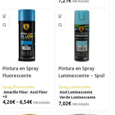
7,21
€
IVA Incluido
Pintura en Spray
Pintura en Spray
Fluorescente
Luminescente – Spsil
«FLUOR» SPSIL
Spray
,
Fluorescente
Spray
,
Luminiscente
Amarillo Flúor
Azul Flúor
Azul Luminescente
+6
Verde Luminescente
4,26
€
-
6,54
€
7,02
€
IVA Incluido
IVA Incluido