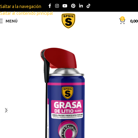
Saltar a la navegación
Saltar al contenido principal
0
MENÚ
0,00