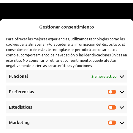
Gestionar consentimiento
Para ofrecer las mejores experiencias, utilizamos tecnologías como las
cookies para almacenar y/o acceder a la información del dispositivo. El
consentimiento de estas tecnologías nos permitirá procesar datos
como el comportamiento de navegación o las identificaciones únicas en
este sitio. No consentir o retirar el consentimiento, puede afectar
negativamente a ciertas características y funciones.
Funcional
Siempre activo
Calle Campanar, 4º, 03330 Crevillent (Alicante)
Preferencias
+34 641 61 06 23
paint@spsil.es
Estadísticas
Aviso Legal
Política de Privacidad y Cookies
Marketing