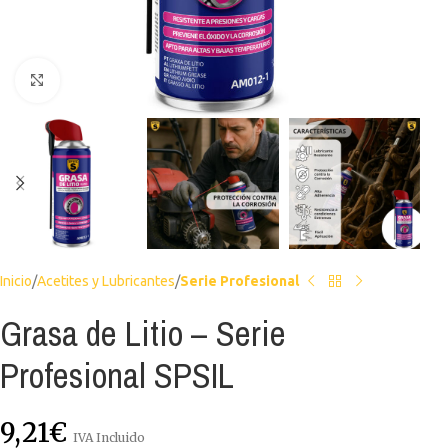
Haga clic para ampliar
Inicio
Acetites y Lubricantes
Serie Profesional
Grasa de Litio – Serie
Profesional SPSIL
9,21
€
IVA Incluido