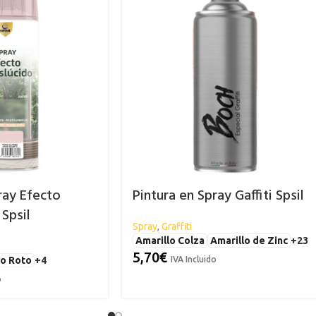
ray Efecto
Pintura en Spray Gaffiti Spsil
 Spsil
Spray
,
Graffiti
Amarillo Colza
Amarillo de Zinc
+23
5,70
€
o Roto
+4
IVA Incluido
o