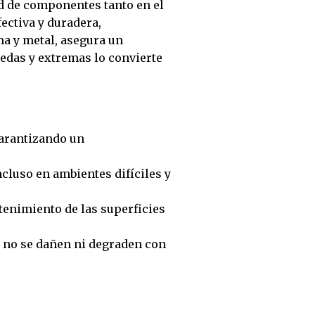
ad de componentes tanto en el
ectiva y duradera,
ma y metal, asegura un
edas y extremas lo convierte
garantizando un
cluso en ambientes difíciles y
tenimiento de las superficies
e no se dañen ni degraden con