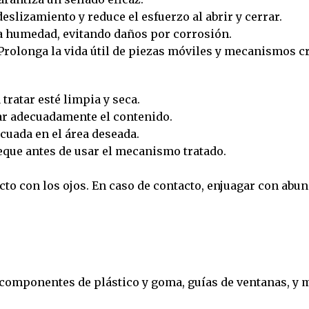
eslizamiento y reduce el esfuerzo al abrir y cerrar.
a humedad, evitando daños por corrosión.
Prolonga la vida útil de piezas móviles y mecanismos cr
tratar esté limpia y seca.
ar adecuadamente el contenido.
cuada en el área deseada.
eque antes de usar el mecanismo tratado.
acto con los ojos. En caso de contacto, enjuagar con abu
, componentes de plástico y goma, guías de ventanas, y 