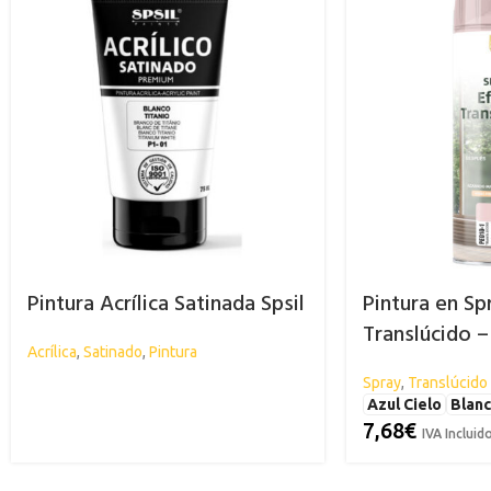
Pintura Acrílica Satinada Spsil
Pintura en Sp
Translúcido –
Acrílica
,
Satinado
,
Pintura
Spray
,
Translúcido
Azul Cielo
Blanc
7,68
€
IVA Incluid