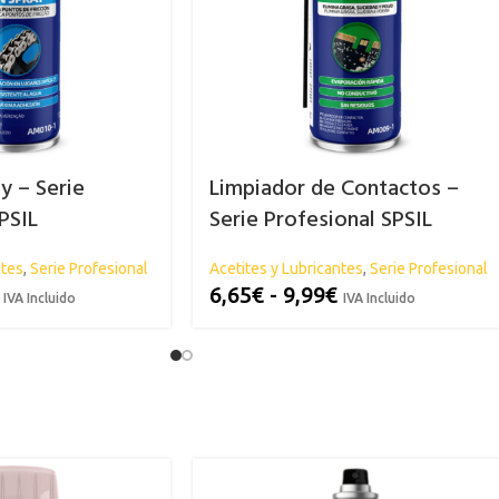
y – Serie
Limpiador de Contactos –
PSIL
Serie Profesional SPSIL
ntes
,
Serie Profesional
Acetites y Lubricantes
,
Serie Profesional
6,65
€
-
9,99
€
IVA Incluido
IVA Incluido