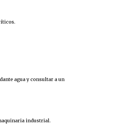
íticos.
ndante agua y consultar a un
maquinaria industrial.