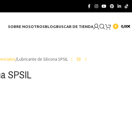
CONTACTO
0,00
€
SOBRE NOSOTROS
BLOG
BUSCAR DE TIENDA
0
senciales
Lubricante de Silicona SPSIL
na SPSIL