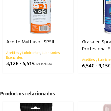
Aceite Multiusos SPSIL
Grasa en Spra
Profesional S
Acetites y Lubricantes
,
Lubricantes
Esenciales
Acetites y Lubrica
3,12
€
-
5,51
€
IVA Incluido
6,54
€
-
9,15
€
Productos relacionados