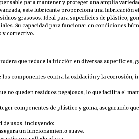
dispensable para mantener y proteger una amplia varied
anzada, este lubricante proporciona una lubricación ef
esiduos grasosos. Ideal para superficies de plástico, go
riales. Su capacidad para funcionar en condiciones húm
 y correctivo.
radera que reduce la fricción en diversas superficies, 
 los componentes contra la oxidación y la corrosión, in
e no queden residuos pegajosos, lo que facilita el man
roteger componentes de plástico y goma, asegurando qu
d de usos, incluyendo:
 asegura un funcionamiento suave.
arantiza un sellado eficaz.