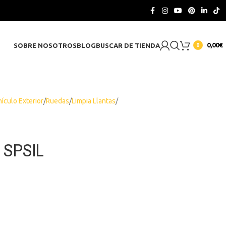
CONTACTO
0,00
€
SOBRE NOSOTROS
BLOG
BUSCAR DE TIENDA
0
ículo Exterior
Ruedas
Limpia Llantas
s SPSIL