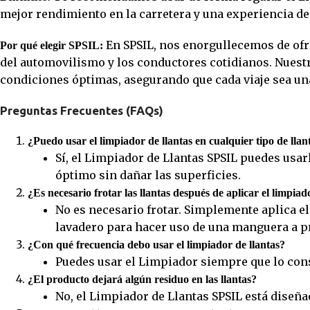
mejor rendimiento en la carretera y una experiencia d
En SPSIL, nos enorgullecemos de ofre
Por qué elegir SPSIL:
del automovilismo y los conductores cotidianos. Nuestr
condiciones óptimas, asegurando que cada viaje sea un
Preguntas Frecuentes (FAQs)
¿Puedo usar el limpiador de llantas en cualquier tipo de llan
Sí, el Limpiador de Llantas SPSIL puedes usar
óptimo sin dañar las superficies.
¿Es necesario frotar las llantas después de aplicar el limpiad
No es necesario frotar. Simplemente aplica e
lavadero para hacer uso de una manguera a pr
¿Con qué frecuencia debo usar el limpiador de llantas?
Puedes usar el Limpiador siempre que lo cons
¿El producto dejará algún residuo en las llantas?
No, el Limpiador de Llantas SPSIL está diseña