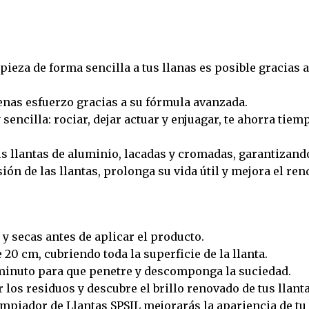
mpieza de forma sencilla a tus llanas es posible gracias 
nas esfuerzo gracias a su fórmula avanzada.
sencilla: rociar, dejar actuar y enjuagar, te ahorra tiem
tus llantas de aluminio, lacadas y cromadas, garantizan
sión de las llantas, prolonga su vida útil y mejora el re
 y secas antes de aplicar el producto.
 20 cm, cubriendo toda la superficie de la llanta.
 minuto para que penetre y descomponga la suciedad.
os residuos y descubre el brillo renovado de tus llanta
piador de Llantas SPSIL mejorarás la apariencia de tu 