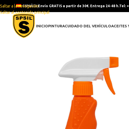
Saltar a la navegación
ESPAÑOL
Envío GRATIS a partir de 30€. Entrega 24-48 h.
Tel: 
Saltar al contenido principal
INICIO
PINTURA
CUIDADO DEL VEHÍCULO
ACEITES 