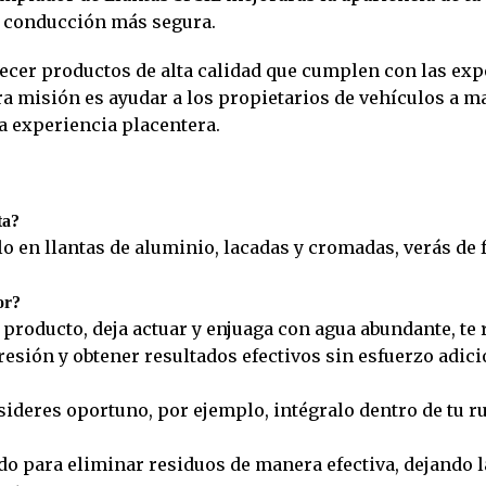
e conducción más segura.
cer productos de alta calidad que cumplen con las expe
a misión es ayudar a los propietarios de vehículos a m
a experiencia placentera.
ta?
lo en llantas de aluminio, lacadas y cromadas, verás de
or?
l producto, deja actuar y enjuaga con agua abundante, 
esión y obtener resultados efectivos sin esfuerzo adici
ideres oportuno, por ejemplo, intégralo dentro de tu ru
do para eliminar residuos de manera efectiva, dejando la