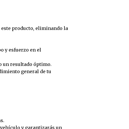
a este producto, eliminando la
po y esfuerzo en el
do un resultado óptimo.
ndimiento general de tu
s.
vehículo y garantizarás un