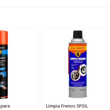
 para
Limpia Frenos SPSIL