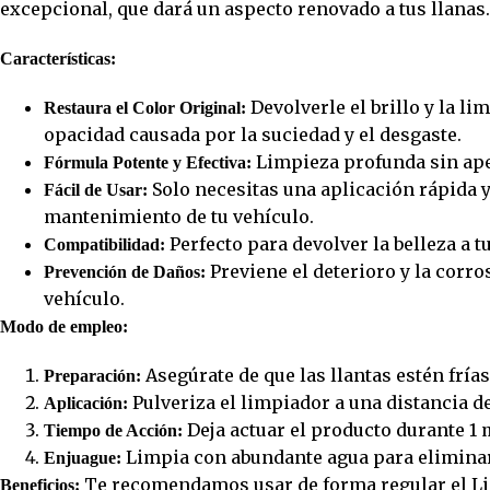
excepcional, que dará un aspecto renovado a tus llanas.
Características:
Devolverle el brillo y la li
Restaura el Color Original:
opacidad causada por la suciedad y el desgaste.
Limpieza profunda sin ape
Fórmula Potente y Efectiva:
Solo necesitas una aplicación rápida y 
Fácil de Usar:
mantenimiento de tu vehículo.
Perfecto para devolver la belleza a 
Compatibilidad:
Previene el deterioro y la corro
Prevención de Daños:
vehículo.
Modo de empleo:
Asegúrate de que las llantas estén frías
Preparación:
Pulveriza el limpiador a una distancia de
Aplicación:
Deja actuar el producto durante 1
Tiempo de Acción:
Limpia con abundante agua para eliminar l
Enjuague:
Te recomendamos usar de forma regular el Lim
Beneficios: