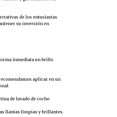
ctativas de los entusiastas
antener su inversión en
 forma inmediata un brillo
te recomendamos aplicar en un
onal.
tina de lavado de coche.
s llantas limpias y brillantes.