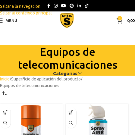
Saltar a la navegación
Saltar al contenido principal
0
MENÚ
0,00
Equipos de
telecomunicaciones
Categorías
Inicio
Superficie de aplicación del producto
Equipos de telecomunicaciones