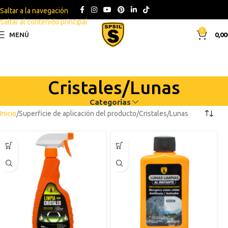
Saltar a la navegación
Saltar al contenido principal
0
MENÚ
0,00
Cristales/Lunas
Categorías
Inicio
Superficie de aplicación del producto
Cristales/Lunas