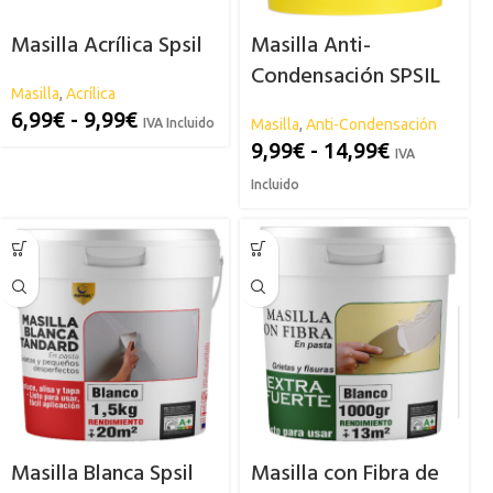
Masilla Acrílica Spsil
Masilla Anti-
Condensación SPSIL
Masilla
,
Acrílica
6,99
€
-
9,99
€
IVA Incluido
Masilla
,
Anti-Condensación
9,99
€
-
14,99
€
IVA
Incluido
Masilla Blanca Spsil
Masilla con Fibra de