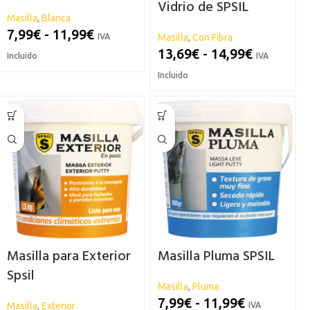
Vidrio de SPSIL
Masilla
,
Blanca
7,99
€
-
11,99
€
IVA
Masilla
,
Con Fibra
13,69
€
-
14,99
€
Incluido
IVA
Incluido
Masilla para Exterior
Masilla Pluma SPSIL
Spsil
Masilla
,
Pluma
7,99
€
-
11,99
€
Masilla
,
Exterior
IVA