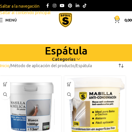
Saltar a la navegación
Saltar al contenido principal
0
MENÚ
0,00
Espátula
Categorías
Inicio
Método de aplicación del producto
Espátula