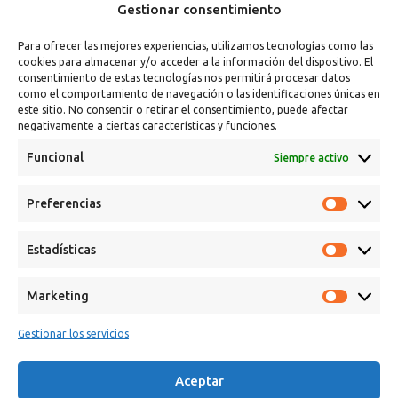
Gestionar consentimiento
Para ofrecer las mejores experiencias, utilizamos tecnologías como las
cookies para almacenar y/o acceder a la información del dispositivo. El
consentimiento de estas tecnologías nos permitirá procesar datos
como el comportamiento de navegación o las identificaciones únicas en
este sitio. No consentir o retirar el consentimiento, puede afectar
negativamente a ciertas características y funciones.
Funcional
Siempre activo
Preferencias
Calle Campanar, 4º, 03330 Crevillent (Alicante)
+34 641 61 06 23
Estadísticas
paint@spsil.es
Marketing
Aviso Legal
Política de Privacidad y Cookies
Gestionar los servicios
Aceptar