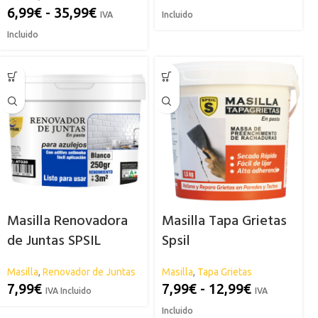
6,99
€
-
35,99
€
IVA
Incluido
Incluido
Masilla Renovadora
Masilla Tapa Grietas
de Juntas SPSIL
Spsil
Masilla
,
Renovador de Juntas
Masilla
,
Tapa Grietas
7,99
€
7,99
€
-
12,99
€
IVA Incluido
IVA
Incluido