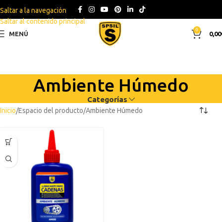
Saltar a la navegación
Saltar al contenido principal
0
MENÚ
0,00
Ambiente Húmedo
Categorías
Inicio
Espacio del producto
Ambiente Húmedo