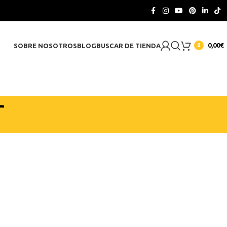
CONTACTO
0,00
€
SOBRE NOSOTROS
BLOG
BUSCAR DE TIENDA
0
r