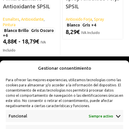
Antioxidante SPSIL
SPSIL
Esmaltes
,
Antioxidante
,
Antioxido Forja
,
Spray
Pintura
Blanco
Gris
+4
Blanco Brillo
Gris Oscuro
8,29
€
IVA Incluido
+6
4,88
€
-
18,79
€
IVA
Incluido
Gestionar consentimiento
Para ofrecer las mejores experiencias, utilizamos tecnologías como las
cookies para almacenar y/o acceder a la información del dispositivo. El
consentimiento de estas tecnologías nos permitirá procesar datos
como el comportamiento de navegación o las identificaciones únicas en
este sitio. No consentir o retirar el consentimiento, puede afectar
negativamente a ciertas características y funciones.
Funcional
Siempre activo