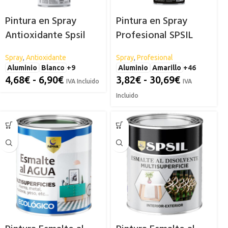
Pintura en Spray
Pintura en Spray
Antioxidante Spsil
Profesional SPSIL
Spray
,
Antioxidante
Spray
,
Profesional
Aluminio
Blanco
+9
Aluminio
Amarillo
+46
4,68
€
-
6,90
€
3,82
€
-
30,69
€
IVA Incluido
IVA
Incluido