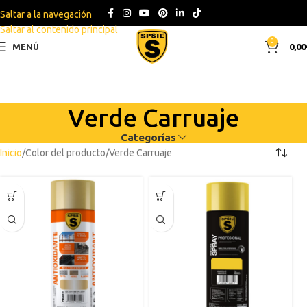
Saltar a la navegación
Saltar al contenido principal
0
MENÚ
0,00
Verde Carruaje
Categorías
Inicio
Color del producto
Verde Carruaje