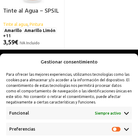
Tinte al Agua – SPSIL
Tinte al agua
,
Pintura
Amarillo
Amarillo Limón
+11
3,59
€
IVA Incluido
Gestionar consentimiento
Para ofrecer las mejores experiencias, utilizamos tecnologías como las
cookies para almacenar y/o acceder a la información del dispositivo. El
consentimiento de estas tecnologías nos permitirá procesar datos
como el comportamiento de navegación o las identificaciones únicas en
este sitio. No consentir o retirar el consentimiento, puede afectar
negativamente a ciertas características y funciones.
Funcional
Siempre activo
Preferencias
Calle Campanar, 4º, 03330 Crevillent (Alicante)