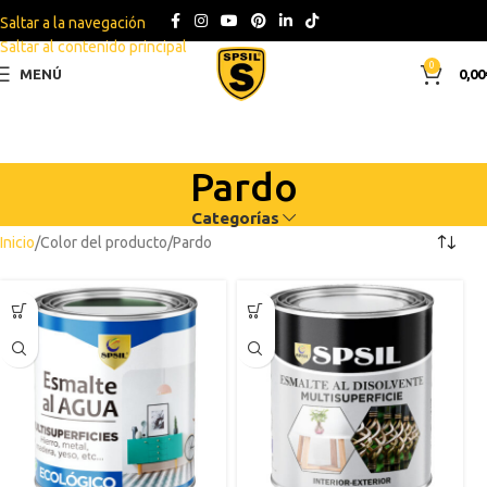
Saltar a la navegación
Saltar al contenido principal
0
MENÚ
0,00
Pardo
Categorías
Inicio
Color del producto
Pardo