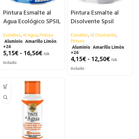
Pintura Esmalte al
Pintura Esmalte al
Agua Ecológico SPSIL
Disolvente Spsil
Esmaltes
,
Al Agua
,
Pintura
Esmaltes
,
Al Disolvente
,
Pintura
Aluminio
Amarillo Limón
+26
Aluminio
Amarillo Limón
5,15
€
-
16,56
€
+26
IVA
4,15
€
-
12,50
€
IVA
Incluido
Incluido