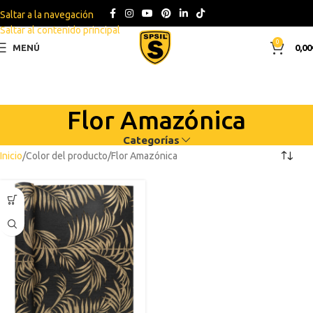
Saltar a la navegación
Saltar al contenido principal
0
MENÚ
0,00
Flor Amazónica
Categorías
Inicio
Color del producto
Flor Amazónica