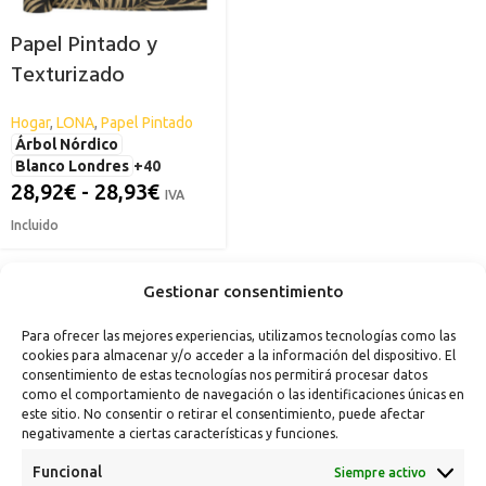
Papel Pintado y
Texturizado
Decorativo
Hogar
,
LONA
,
Papel Pintado
Profesional SPSIL
Árbol Nórdico
Blanco Londres
+40
28,92
€
-
28,93
€
IVA
Incluido
Gestionar consentimiento
Para ofrecer las mejores experiencias, utilizamos tecnologías como las
cookies para almacenar y/o acceder a la información del dispositivo. El
consentimiento de estas tecnologías nos permitirá procesar datos
como el comportamiento de navegación o las identificaciones únicas en
este sitio. No consentir o retirar el consentimiento, puede afectar
negativamente a ciertas características y funciones.
Funcional
Siempre activo