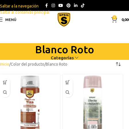
Saltar a la navegación
Saltar al contenido principal
0
MENÚ
0,00
Blanco Roto
Categorías
Inicio
Color del producto
Blanco Roto