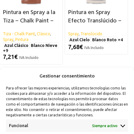
Pintura en Spray a la
Pintura en Spray
Tiza – Chalk Paint –
Efecto Translúcido –
Spsil
Spsil
Tiza - Chalk Paint
,
Clásico
,
Spray
,
Translúcido
Spray
,
Pintura
Azul Cielo
Blanco Roto
+4
Azul Clásico
Blanco Nieve
7,68
€
IVA Incluido
+9
7,21
€
IVA Incluido
Gestionar consentimiento
Para ofrecer las mejores experiencias, utilizamos tecnologías como las
cookies para almacenar y/o acceder a la información del dispositivo. El
consentimiento de estas tecnologías nos permitirá procesar datos
como el comportamiento de navegación o las identificaciones únicas en
este sitio. No consentir o retirar el consentimiento, puede afectar
negativamente a ciertas características y funciones.
Funcional
Siempre activo