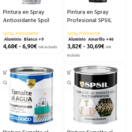
Pintura en Spray
Pintura en Spray
Antioxidante Spsil
Profesional SPSIL
Spray
,
Antioxidante
Spray
,
Profesional
Aluminio
Blanco
+9
Aluminio
Amarillo
+46
4,68
€
-
6,90
€
3,82
€
-
30,69
€
IVA Incluido
IVA
Incluido