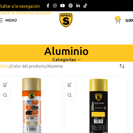
Saltar a la navegación
Saltar al contenido principal
0
MENÚ
0,00
Aluminio
Categorías
Inicio
Color del producto
Aluminio