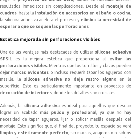
resultados inmediatos sin complicaciones. Desde el
montaje de
cuadros
, hasta la
instalación de accesorios en el baño o cocina
,
la silicona adhesiva acelera el proceso y
elimina la necesidad de
esperar a que se sequen las perforaciones
.
Estética mejorada sin perforaciones visibles
Una de las ventajas más destacadas de utilizar
silicona adhesiva
SPSIL
es la mejora estética que proporciona al
evitar las
perforaciones visibles
. Mientras que los tornillos y clavos pueden
dejar
marcas evidentes
o incluso requerir tapar los agujeros con
masilla, la
silicona adhesiva no deja rastro alguno
en la
superficie. Esto es particularmente importante en proyectos de
decoración de interiores
, donde los detalles son cruciales.
Además, la
silicona adhesiva
es ideal para aquellos que desean
lograr un acabado
más pulido y profesional
, ya que no hay
necesidad de tapar agujeros, lijar o aplicar masilla después del
montaje. Esto significa que, al final del proyecto, tu espacio se verá
limpio y estéticamente perfecto
, sin marcas, agujeros o residuos