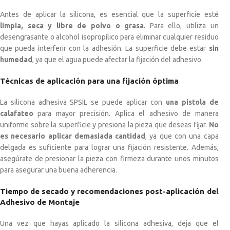
Antes de aplicar la silicona, es esencial que la superficie esté
limpia, seca y libre de polvo o grasa
. Para ello, utiliza un
desengrasante o alcohol isopropílico para eliminar cualquier residuo
que pueda interferir con la adhesión. La superficie debe estar
sin
humedad
, ya que el agua puede afectar la fijación del adhesivo.
Técnicas de aplicación para una fijación óptima
La silicona adhesiva SPSIL se puede aplicar con
una pistola de
calafateo
para mayor precisión. Aplica el adhesivo de manera
uniforme sobre la superficie y presiona la pieza que deseas fijar.
No
es necesario aplicar demasiada cantidad
, ya que con una capa
delgada es suficiente para lograr una fijación resistente. Además,
asegúrate de presionar la pieza con firmeza durante unos minutos
para asegurar una buena adherencia.
Tiempo de secado y recomendaciones post-aplicación del
Adhesivo de Montaje
Una vez que hayas aplicado la silicona adhesiva, deja que el