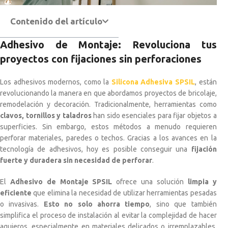
Contenido del artículo
Adhesivo de Montaje:
Revoluciona tus
proyectos con fijaciones sin perforaciones
Los adhesivos modernos, como la
Silicona Adhesiva SPSIL
, están
revolucionando la manera en que abordamos proyectos de bricolaje,
remodelación y decoración. Tradicionalmente, herramientas como
clavos, tornillos y taladros
han sido esenciales para fijar objetos a
superficies. Sin embargo, estos métodos a menudo requieren
perforar materiales, paredes o techos. Gracias a los avances en la
tecnología de adhesivos, hoy es posible conseguir una
fijación
fuerte y duradera sin necesidad de perforar
.
El
Adhesivo de Montaje
SPSIL
ofrece una solución
limpia y
eficiente
que elimina la necesidad de utilizar herramientas pesadas
o invasivas.
Esto no solo ahorra tiempo
, sino que también
simplifica el proceso de instalación al evitar la complejidad de hacer
agujeros, especialmente en materiales delicados o irremplazables,