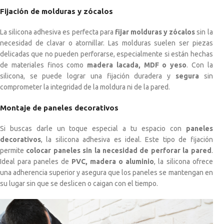
Fijación de molduras y zócalos
La silicona adhesiva es perfecta para
fijar molduras y zócalos
sin la
necesidad de clavar o atornillar. Las molduras suelen ser piezas
delicadas que no pueden perforarse, especialmente si están hechas
de materiales finos como
madera lacada, MDF o yeso
. Con la
silicona, se puede lograr una fijación duradera y
segura
sin
comprometer la integridad de la moldura ni de la pared.
Montaje de paneles decorativos
Si buscas darle un toque especial a tu espacio con
paneles
decorativos
, la silicona adhesiva es ideal. Este tipo de fijación
permite
colocar paneles sin la necesidad de perforar la pared
.
Ideal para paneles de
PVC, madera o aluminio
, la silicona ofrece
una adherencia superior y asegura que los paneles se mantengan en
su lugar sin que se deslicen o caigan con el tiempo.