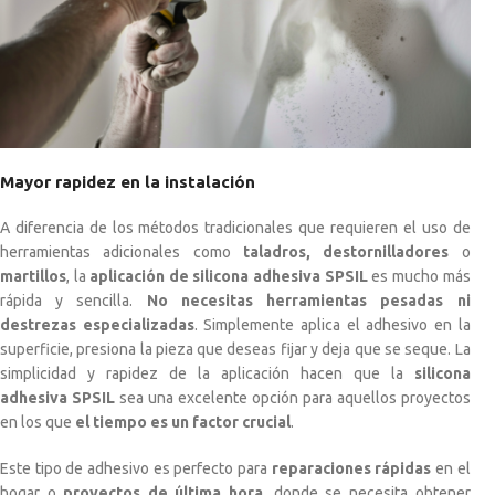
Mayor rapidez en la instalación
A diferencia de los métodos tradicionales que requieren el uso de
herramientas adicionales como
taladros, destornilladores
o
martillos
, la
aplicación de silicona adhesiva SPSIL
es mucho más
rápida y sencilla.
No necesitas herramientas pesadas ni
destrezas especializadas
. Simplemente aplica el adhesivo en la
superficie, presiona la pieza que deseas fijar y deja que se seque. La
simplicidad y rapidez de la aplicación hacen que la
silicona
adhesiva SPSIL
sea una excelente opción para aquellos proyectos
en los que
el tiempo es un factor crucial
.
Este tipo de adhesivo es perfecto para
reparaciones rápidas
en el
hogar o
proyectos de última hora
, donde se necesita obtener