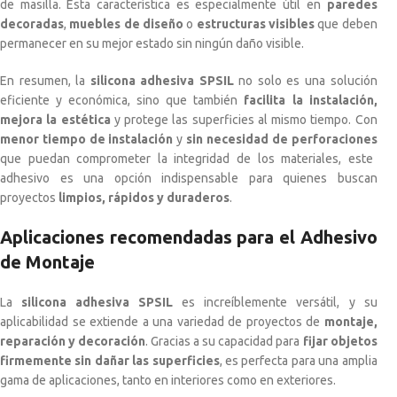
de masilla. Esta característica es especialmente útil en
paredes
decoradas
,
muebles de diseño
o
estructuras visibles
que deben
permanecer en su mejor estado sin ningún daño visible.
En resumen, la
silicona adhesiva SPSIL
no solo es una solución
eficiente y económica, sino que también
facilita la instalación,
mejora la estética
y protege las superficies al mismo tiempo. Con
menor tiempo de instalación
y
sin necesidad de perforaciones
que puedan comprometer la integridad de los materiales, este
adhesivo es una opción indispensable para quienes buscan
proyectos
limpios, rápidos y duraderos
.
Aplicaciones recomendadas para el Adhesivo
de Montaje
La
silicona adhesiva SPSIL
es increíblemente versátil, y su
aplicabilidad se extiende a una variedad de proyectos de
montaje,
reparación y decoración
. Gracias a su capacidad para
fijar objetos
firmemente sin dañar las superficies
, es perfecta para una amplia
gama de aplicaciones, tanto en interiores como en exteriores.