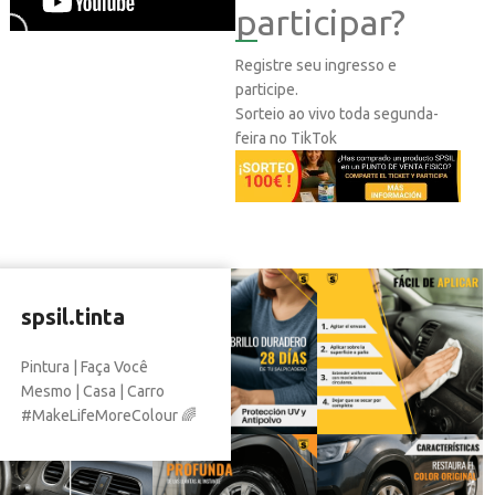
participar?
Registre seu ingresso e
participe.
Sorteio ao vivo toda segunda-
feira no TikTok
spsil.tinta
Pintura | Faça Você
Mesmo | Casa | Carro
#MakeLifeMoreColour 🌈