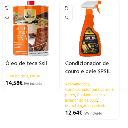
Óleo de teca Ssil
Condicionador de
couro e pele SPSIL
Óleo de teca
,
Pintar
14,58
€
IVA incluído
Acabamentos
,
Condicionador para couro e
peles
,
Cuidados com o
interior do veículo
,
Manutenção do veículo
12,64
€
IVA incluído