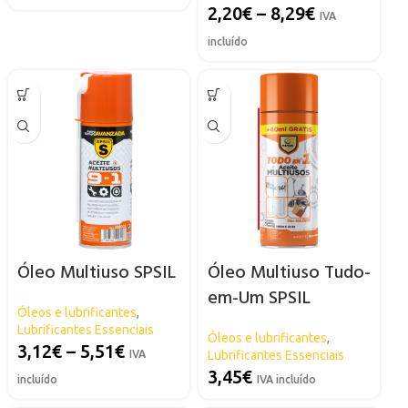
2,20
€
–
8,29
€
IVA
incluído
Óleo Multiuso SPSIL
Óleo Multiuso Tudo-
em-Um SPSIL
Óleos e lubrificantes
,
Lubrificantes Essenciais
Óleos e lubrificantes
,
3,12
€
–
5,51
€
IVA
Lubrificantes Essenciais
3,45
€
incluído
IVA incluído