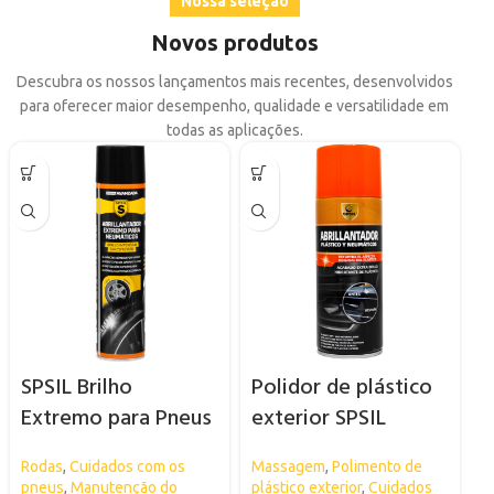
Nossa seleção
Novos produtos
Descubra os nossos lançamentos mais recentes, desenvolvidos
para oferecer maior desempenho, qualidade e versatilidade em
todas as aplicações.
SPSIL Brilho
Polidor de plástico
Extremo para Pneus
exterior SPSIL
Rodas
,
Cuidados com os
Massagem
,
Polimento de
pneus
,
Manutenção do
plástico exterior
,
Cuidados