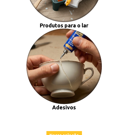
Produtos para o lar
Adesivos