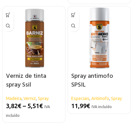
Verniz de tinta
Spray antimofo
spray Ssil
SPSIL
Madeira
,
Verniz
,
Spray
Especiais
,
Antimofo
,
Spray
3,82
€
–
5,51
€
11,99
€
IVA
IVA incluído
incluído