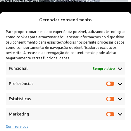
Gerenciar consentimento
Para proporcionar a melhor experiência possível, utilizamos tecnologias
como cookies para armazenar e/ou acessar informações do dispositivo.
Seu consentimento para essas tecnologias nos permite processar dados
como comportamento de navegação ou identificadores exclusivos
neste site. A recusa ou a revogação do consentimento pode afetar
negativamente certas funcionalidades.
Funcional
Sempre ativo
Preferências
Calle Campanar, 4º, 03330 Crevillent (Alicante)
+34 641 61 06 23
paint@spil.es
Estatísticas
Marketing
Aviso Legal
Política de Privacidade e Cookies
Gerir serviços