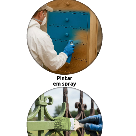
Pintar
em spray