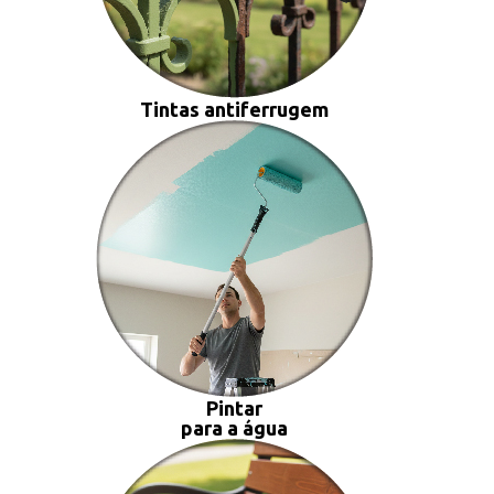
Tintas antiferrugem
Pintar
para a água