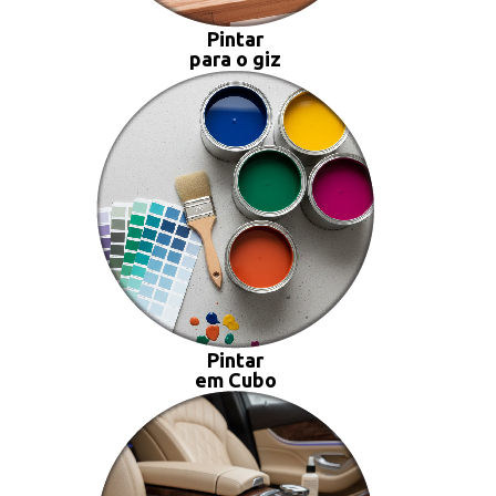
Pintar
para o giz
Pintar
em Cubo