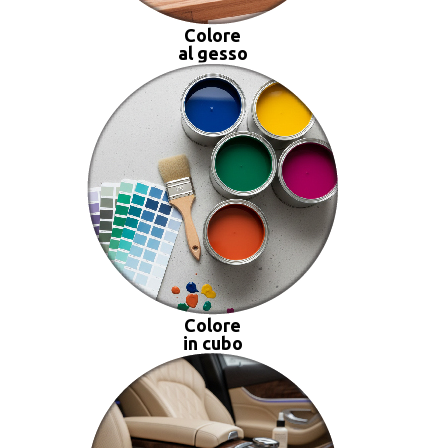
Colore
al gesso
Colore
in cubo