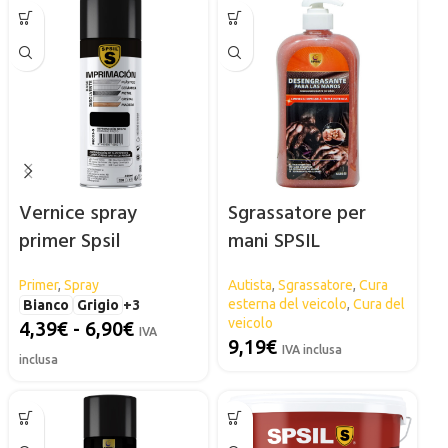
Vernice spray
Sgrassatore per
primer Spsil
mani SPSIL
Primer
,
Spray
Autista
,
Sgrassatore
,
Cura
esterna del veicolo
,
Cura del
Bianco
Grigio
+3
veicolo
4,39
€
-
6,90
€
IVA
9,19
€
IVA inclusa
inclusa