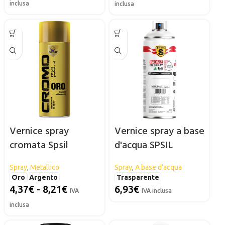
inclusa
inclusa
Vernice spray
Vernice spray a base
cromata Spsil
d'acqua SPSIL
Spray
,
Metallico
Spray
,
A base d'acqua
Oro
Argento
Trasparente
4,37
€
-
8,21
€
6,93
€
IVA
IVA inclusa
inclusa