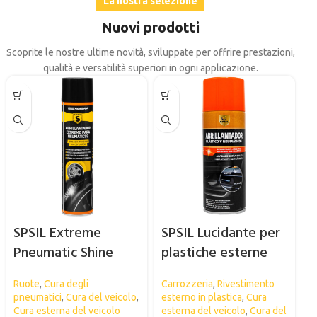
La nostra selezione
Nuovi prodotti
Scoprite le nostre ultime novità, sviluppate per offrire prestazioni,
qualità e versatilità superiori in ogni applicazione.
SPSIL Extreme
SPSIL Lucidante per
Pneumatic Shine
plastiche esterne
Ruote
,
Cura degli
Carrozzeria
,
Rivestimento
pneumatici
,
Cura del veicolo
,
esterno in plastica
,
Cura
Cura esterna del veicolo
esterna del veicolo
,
Cura del