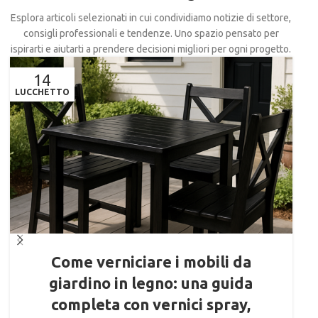
Esplora articoli selezionati in cui condividiamo notizie di settore,
consigli professionali e tendenze. Uno spazio pensato per
ispirarti e aiutarti a prendere decisioni migliori per ogni progetto.
14
LUCCHETTO
AP
Come verniciare i mobili da
giardino in legno: una guida
completa con vernici spray,