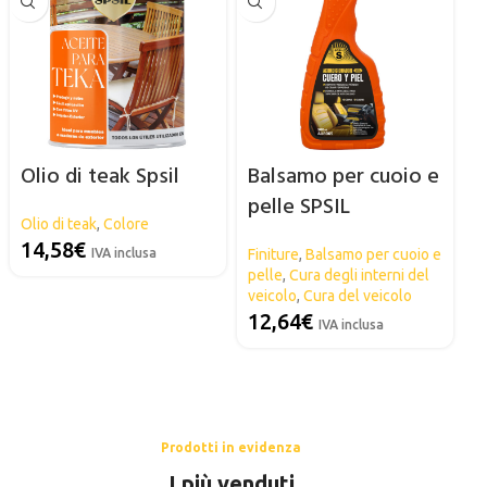
Olio di teak Spsil
Balsamo per cuoio e
pelle SPSIL
Olio di teak
,
Colore
14,58
€
IVA inclusa
Finiture
,
Balsamo per cuoio e
pelle
,
Cura degli interni del
veicolo
,
Cura del veicolo
12,64
€
IVA inclusa
Prodotti in evidenza
I più venduti