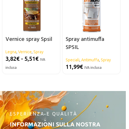
Vernice spray Spsil
Spray antimuffa
SPSIL
Legna
,
Vernice
,
Spray
3,82
€
-
5,51
€
IVA
Speciali
,
Antimuffa
,
Spray
11,99
€
inclusa
IVA inclusa
ESPERIENZA E QUALITÀ
INFORMAZIONI SULLA NOSTRA