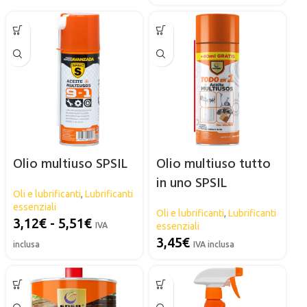
Olio multiuso SPSIL
Olio multiuso tutto
in uno SPSIL
Oli e lubrificanti
,
Lubrificanti
essenziali
Oli e lubrificanti
,
Lubrificanti
3,12
€
-
5,51
€
IVA
essenziali
3,45
€
inclusa
IVA inclusa