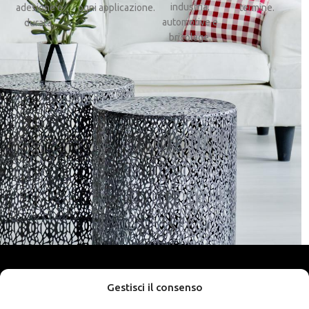
industria,
adesione e
ogni applicazione.
termine.
automotive e
durata.
bricolage.
Gestisci il consenso