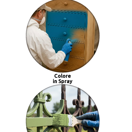
Colore
in Spray