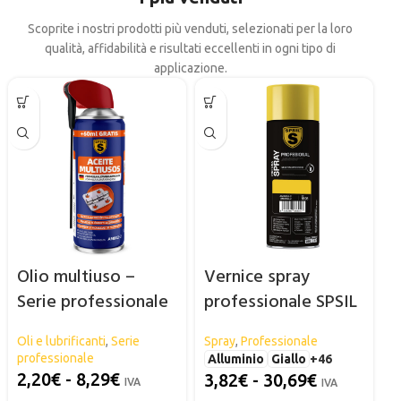
Scoprite i nostri prodotti più venduti, selezionati per la loro
qualità, affidabilità e risultati eccellenti in ogni tipo di
applicazione.
Olio multiuso –
Vernice spray
Serie professionale
professionale SPSIL
SPSIL
Oli e lubrificanti
,
Serie
Spray
,
Professionale
professionale
Alluminio
Giallo
+46
2,20
€
-
8,29
€
3,82
€
-
30,69
€
IVA
IVA