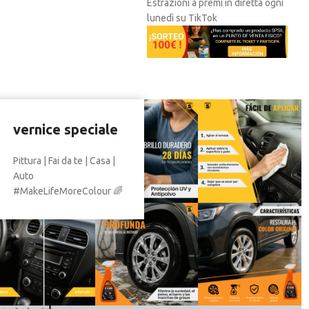
Estrazioni a premi in diretta ogni
lunedì su TikTok
vernice speciale
Pittura | Fai da te | Casa |
Auto
#MakeLifeMoreColour 🌈